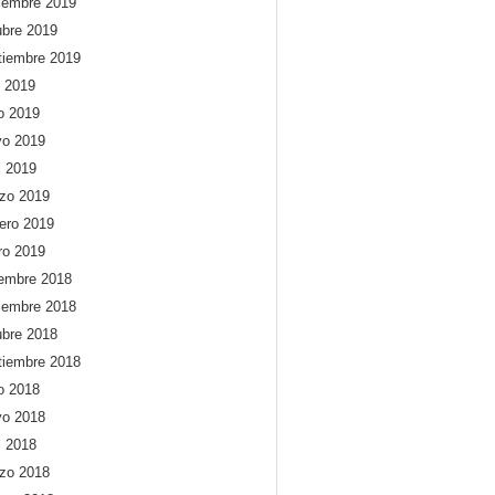
iembre 2019
ubre 2019
tiembre 2019
o 2019
io 2019
o 2019
l 2019
zo 2019
rero 2019
ro 2019
iembre 2018
iembre 2018
ubre 2018
tiembre 2018
io 2018
o 2018
l 2018
zo 2018