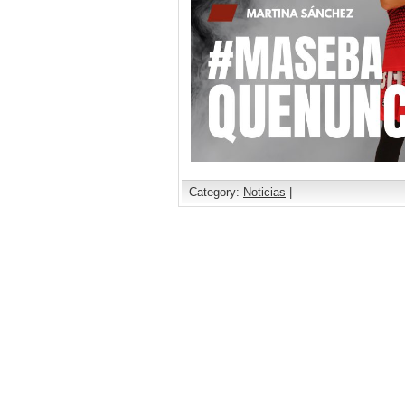
Category:
Noticias
|
Comments are closed.