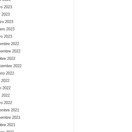
o 2023
l 2023
zo 2023
rero 2023
ro 2023
iembre 2022
iembre 2022
ubre 2022
tiembre 2022
sto 2022
o 2022
io 2022
l 2022
ro 2022
iembre 2021
iembre 2021
ubre 2021