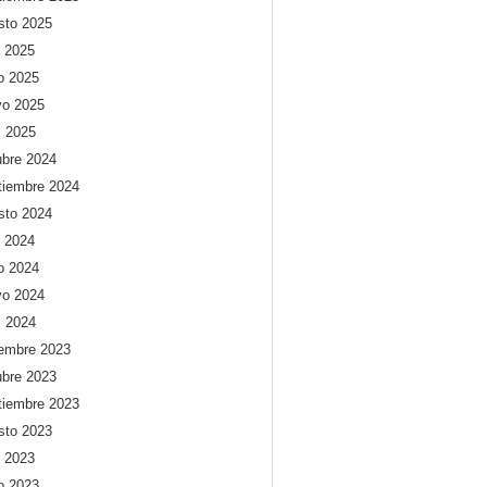
sto 2025
o 2025
io 2025
o 2025
l 2025
ubre 2024
tiembre 2024
sto 2024
o 2024
io 2024
o 2024
l 2024
iembre 2023
ubre 2023
tiembre 2023
sto 2023
o 2023
io 2023