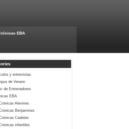
Crónicas EBA
ories
culos y entrevistas
pus de Verano
nic de Entrenadores
nicas EBA
Crónicas Alevines
Crónicas Benjamines
Crónicas Cadetes
Crónicas infantiles