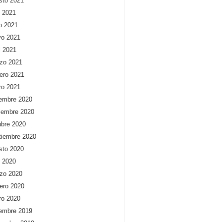
sto 2021
o 2021
io 2021
o 2021
l 2021
zo 2021
rero 2021
ro 2021
iembre 2020
iembre 2020
ubre 2020
tiembre 2020
sto 2020
o 2020
zo 2020
rero 2020
ro 2020
iembre 2019