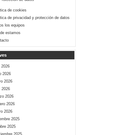
ítica de cookies
ítica de privacidad y protección de datos
os los equipos
de estamos
tacto
ves
o 2026
io 2026
o 2026
l 2026
zo 2026
rero 2026
ro 2026
iembre 2025
ubre 2025
tiembre 2025