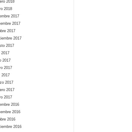
rero 2018
ro 2018
iembre 2017
iembre 2017
ubre 2017
tiembre 2017
sto 2017
o 2017
io 2017
o 2017
l 2017
zo 2017
rero 2017
ro 2017
iembre 2016
iembre 2016
ubre 2016
tiembre 2016