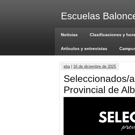
Escuelas Balonce
Noticias
Clasificaciones y hor
Artículos y entrevistas
Campus
eba
|
16 de diciembre de 2025
Seleccionados/a
Provincial de Al