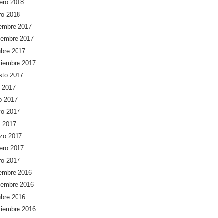
rero 2018
ro 2018
iembre 2017
iembre 2017
ubre 2017
tiembre 2017
sto 2017
o 2017
io 2017
o 2017
l 2017
zo 2017
rero 2017
ro 2017
iembre 2016
iembre 2016
ubre 2016
tiembre 2016