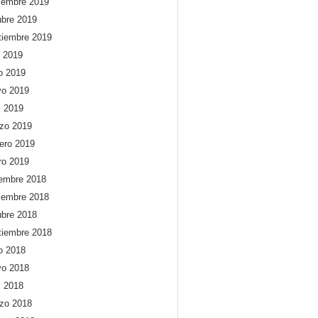
iembre 2019
ubre 2019
tiembre 2019
o 2019
io 2019
o 2019
l 2019
zo 2019
rero 2019
ro 2019
iembre 2018
iembre 2018
ubre 2018
tiembre 2018
io 2018
o 2018
l 2018
zo 2018