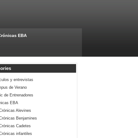
Crónicas EBA
ories
culos y entrevistas
pus de Verano
nic de Entrenadores
nicas EBA
Crónicas Alevines
Crónicas Benjamines
Crónicas Cadetes
Crónicas infantiles