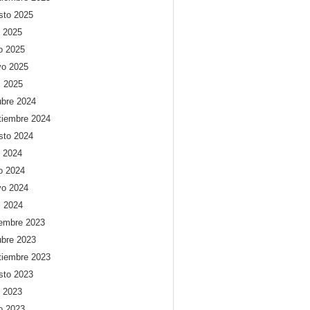
sto 2025
o 2025
io 2025
o 2025
l 2025
ubre 2024
tiembre 2024
sto 2024
o 2024
io 2024
o 2024
l 2024
iembre 2023
ubre 2023
tiembre 2023
sto 2023
o 2023
io 2023