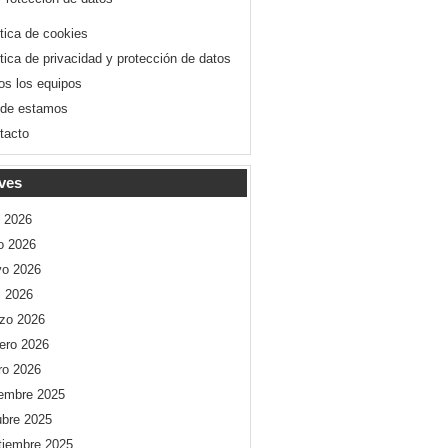
ítica de cookies
ítica de privacidad y protección de datos
os los equipos
de estamos
tacto
ves
o 2026
io 2026
o 2026
l 2026
zo 2026
rero 2026
ro 2026
iembre 2025
ubre 2025
tiembre 2025