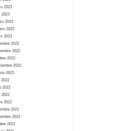
o 2023
l 2023
zo 2023
rero 2023
ro 2023
iembre 2022
iembre 2022
ubre 2022
tiembre 2022
sto 2022
o 2022
io 2022
l 2022
ro 2022
iembre 2021
iembre 2021
ubre 2021