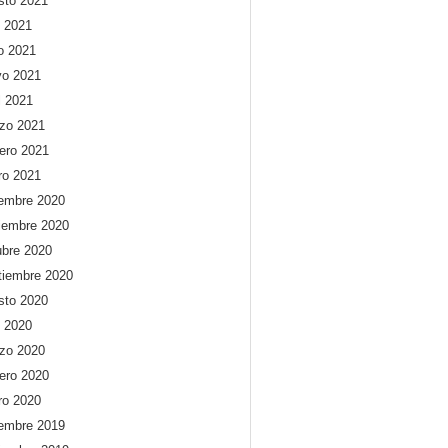
sto 2021
o 2021
io 2021
o 2021
l 2021
zo 2021
rero 2021
ro 2021
iembre 2020
iembre 2020
ubre 2020
tiembre 2020
sto 2020
o 2020
zo 2020
rero 2020
ro 2020
iembre 2019