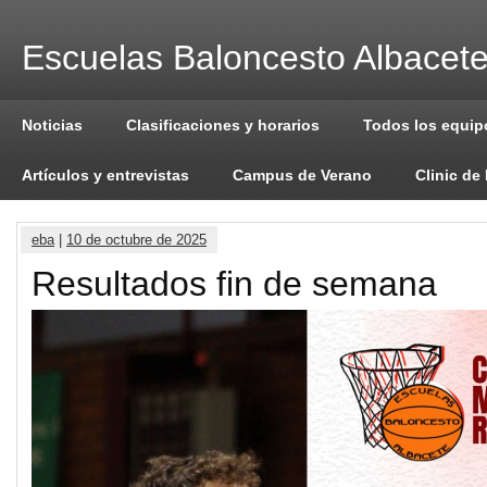
Escuelas Baloncesto Albacet
Noticias
Clasificaciones y horarios
Todos los equip
Artículos y entrevistas
Campus de Verano
Clinic de
eba
|
10 de octubre de 2025
Resultados fin de semana