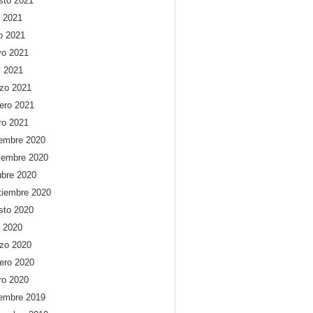
sto 2021
o 2021
io 2021
o 2021
l 2021
zo 2021
rero 2021
ro 2021
iembre 2020
iembre 2020
ubre 2020
tiembre 2020
sto 2020
o 2020
zo 2020
rero 2020
ro 2020
iembre 2019