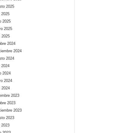
sto 2025
o 2025
io 2025
o 2025
l 2025
ubre 2024
tiembre 2024
sto 2024
o 2024
io 2024
o 2024
l 2024
iembre 2023
ubre 2023
tiembre 2023
sto 2023
o 2023
io 2023