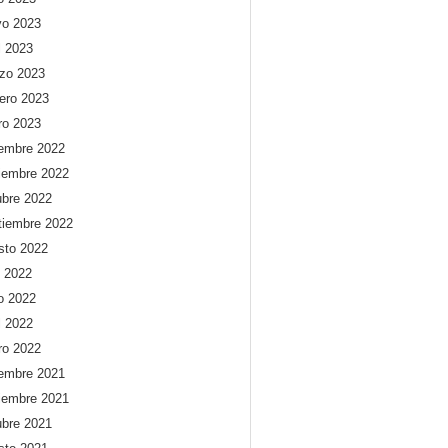
o 2023
l 2023
zo 2023
rero 2023
ro 2023
iembre 2022
iembre 2022
ubre 2022
tiembre 2022
sto 2022
o 2022
io 2022
l 2022
ro 2022
iembre 2021
iembre 2021
ubre 2021