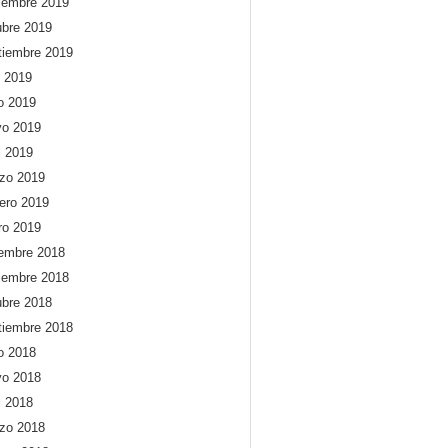
iembre 2019
ubre 2019
tiembre 2019
o 2019
io 2019
o 2019
l 2019
zo 2019
rero 2019
ro 2019
iembre 2018
iembre 2018
ubre 2018
tiembre 2018
io 2018
o 2018
l 2018
zo 2018