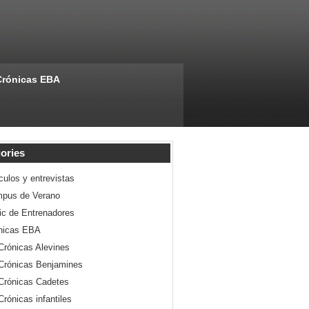
Crónicas EBA
ories
culos y entrevistas
pus de Verano
nic de Entrenadores
nicas EBA
Crónicas Alevines
Crónicas Benjamines
Crónicas Cadetes
Crónicas infantiles