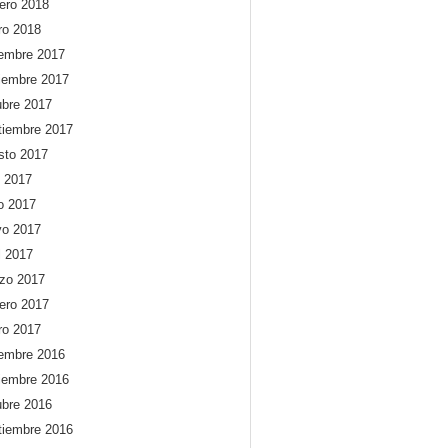
rero 2018
ro 2018
iembre 2017
iembre 2017
ubre 2017
tiembre 2017
sto 2017
o 2017
io 2017
o 2017
l 2017
zo 2017
rero 2017
ro 2017
iembre 2016
iembre 2016
ubre 2016
tiembre 2016