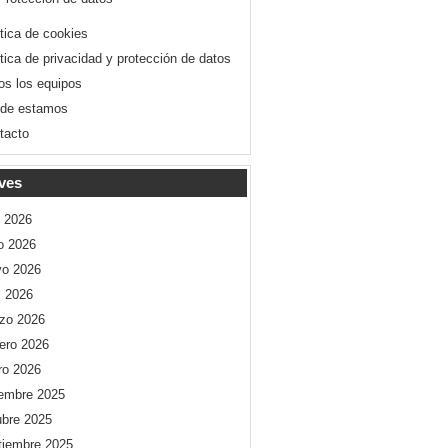
ítica de cookies
ítica de privacidad y protección de datos
os los equipos
de estamos
tacto
ves
o 2026
io 2026
o 2026
l 2026
zo 2026
rero 2026
ro 2026
iembre 2025
ubre 2025
tiembre 2025