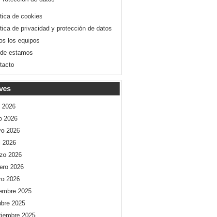
ítica de cookies
ítica de privacidad y protección de datos
os los equipos
de estamos
tacto
ves
o 2026
io 2026
o 2026
l 2026
zo 2026
rero 2026
ro 2026
iembre 2025
ubre 2025
tiembre 2025