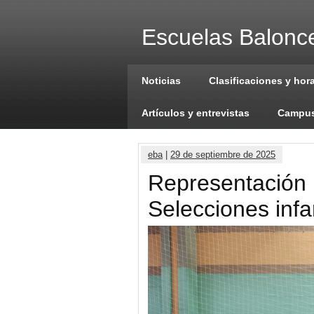
Escuelas Balonce
Noticias
Clasificaciones y hor
Artículos y entrevistas
Campus
eba
|
29 de septiembre de 2025
Representación 
Selecciones infa