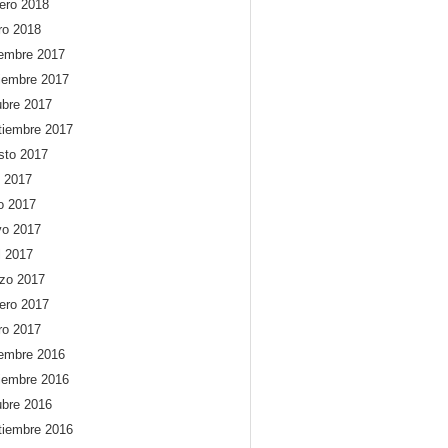
rero 2018
ro 2018
iembre 2017
iembre 2017
ubre 2017
tiembre 2017
sto 2017
o 2017
io 2017
o 2017
l 2017
zo 2017
rero 2017
ro 2017
iembre 2016
iembre 2016
ubre 2016
tiembre 2016