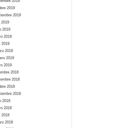
iembre 2019
ubre 2019
tiembre 2019
o 2019
io 2019
o 2019
l 2019
zo 2019
rero 2019
ro 2019
iembre 2018
iembre 2018
ubre 2018
tiembre 2018
io 2018
o 2018
l 2018
zo 2018