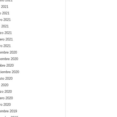
sto 2021
o 2021
io 2021
o 2021
l 2021
zo 2021
rero 2021
ro 2021
iembre 2020
iembre 2020
ubre 2020
tiembre 2020
sto 2020
o 2020
zo 2020
rero 2020
ro 2020
iembre 2019