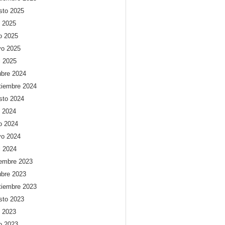
sto 2025
o 2025
io 2025
o 2025
l 2025
ubre 2024
tiembre 2024
sto 2024
o 2024
io 2024
o 2024
l 2024
iembre 2023
ubre 2023
tiembre 2023
sto 2023
o 2023
io 2023