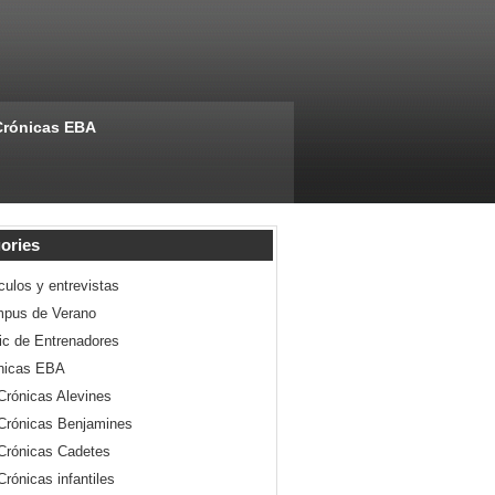
Crónicas EBA
ories
culos y entrevistas
pus de Verano
nic de Entrenadores
nicas EBA
Crónicas Alevines
Crónicas Benjamines
Crónicas Cadetes
Crónicas infantiles