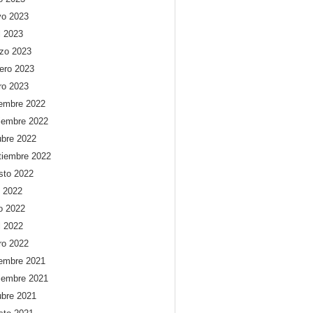
o 2023
l 2023
zo 2023
rero 2023
ro 2023
iembre 2022
iembre 2022
ubre 2022
tiembre 2022
sto 2022
o 2022
io 2022
l 2022
ro 2022
iembre 2021
iembre 2021
ubre 2021