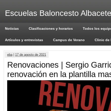
Escuelas Baloncesto Albacet
Noticias
Clasificaciones y horarios
Todos los equip
Artículos y entrevistas
Campus de Verano
Clinic de
eba
|
17 de agosto de 2021
Renovaciones | Sergio Garri
renovación en la plantilla ma