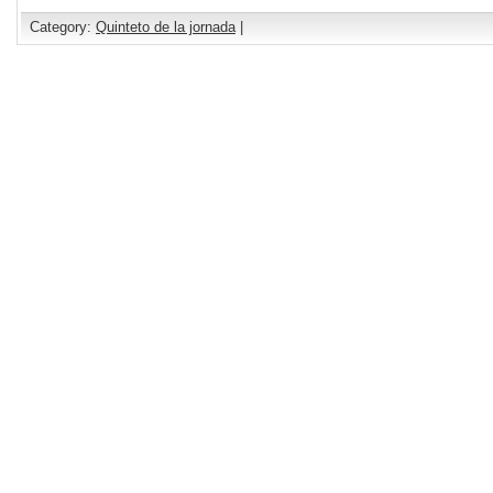
Category:
Quinteto de la jornada
|
Comments are closed.