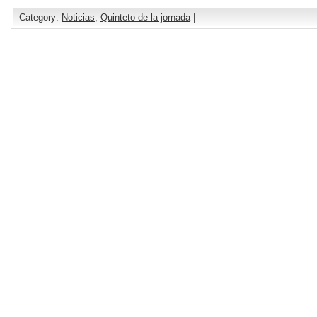
Category:
Noticias
,
Quinteto de la jornada
|
Comments are closed.