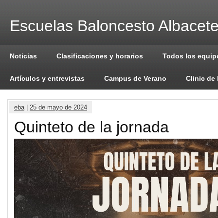
Escuelas Baloncesto Albacet
Noticias
Clasificaciones y horarios
Todos los equip
Artículos y entrevistas
Campus de Verano
Clinic de
eba
|
25 de mayo de 2024
Quinteto de la jornada