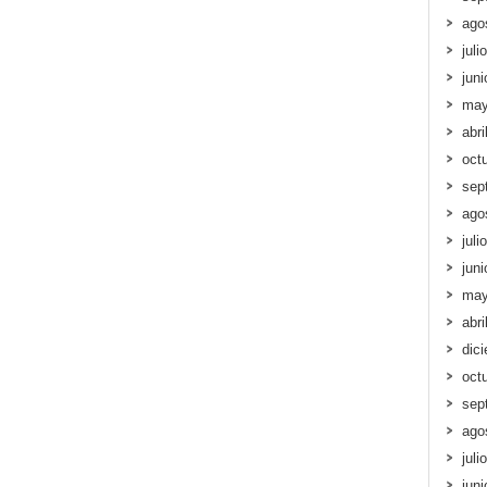
ago
juli
jun
may
abri
oct
sep
ago
juli
jun
may
abri
dic
oct
sep
ago
juli
jun