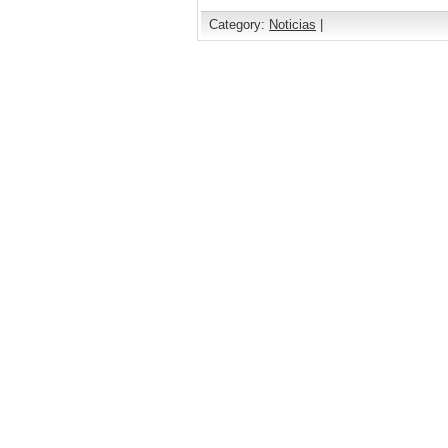
Category:
Noticias
|
Comments are closed.