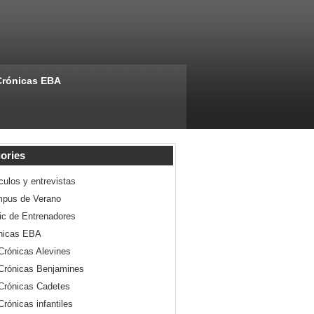
Crónicas EBA
ories
culos y entrevistas
pus de Verano
nic de Entrenadores
nicas EBA
Crónicas Alevines
Crónicas Benjamines
Crónicas Cadetes
Crónicas infantiles