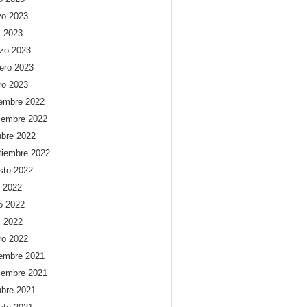
o 2023
l 2023
zo 2023
rero 2023
ro 2023
iembre 2022
iembre 2022
ubre 2022
tiembre 2022
sto 2022
o 2022
io 2022
l 2022
ro 2022
iembre 2021
iembre 2021
ubre 2021