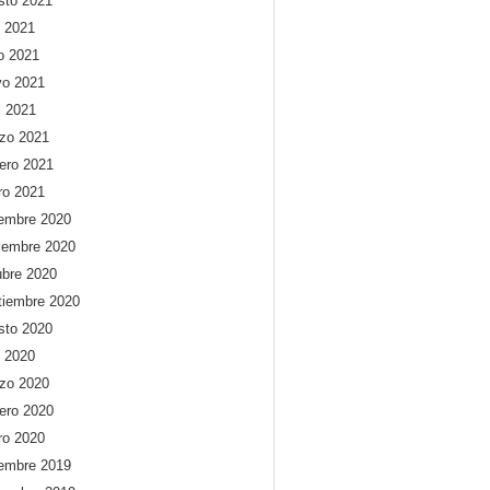
sto 2021
o 2021
io 2021
o 2021
l 2021
zo 2021
rero 2021
ro 2021
iembre 2020
iembre 2020
ubre 2020
tiembre 2020
sto 2020
o 2020
zo 2020
rero 2020
ro 2020
iembre 2019