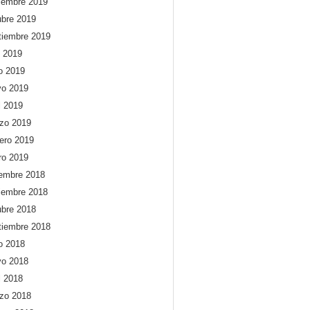
iembre 2019
ubre 2019
tiembre 2019
o 2019
io 2019
o 2019
l 2019
zo 2019
rero 2019
ro 2019
iembre 2018
iembre 2018
ubre 2018
tiembre 2018
io 2018
o 2018
l 2018
zo 2018