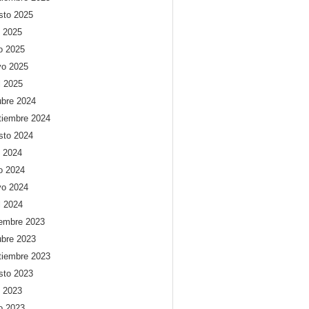
sto 2025
o 2025
io 2025
o 2025
l 2025
ubre 2024
tiembre 2024
sto 2024
o 2024
io 2024
o 2024
l 2024
iembre 2023
ubre 2023
tiembre 2023
sto 2023
o 2023
io 2023