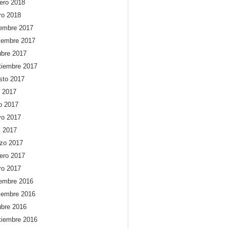
rero 2018
ro 2018
iembre 2017
iembre 2017
ubre 2017
tiembre 2017
sto 2017
o 2017
io 2017
o 2017
l 2017
zo 2017
rero 2017
ro 2017
iembre 2016
iembre 2016
ubre 2016
tiembre 2016