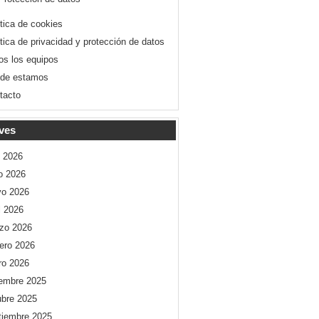
ítica de cookies
ítica de privacidad y protección de datos
os los equipos
de estamos
tacto
ves
o 2026
io 2026
o 2026
l 2026
zo 2026
rero 2026
ro 2026
iembre 2025
ubre 2025
tiembre 2025