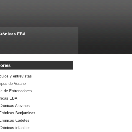
Crónicas EBA
ories
culos y entrevistas
pus de Verano
nic de Entrenadores
nicas EBA
Crónicas Alevines
Crónicas Benjamines
Crónicas Cadetes
Crónicas infantiles