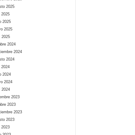
sto 2025
o 2025
io 2025
o 2025
l 2025
ubre 2024
tiembre 2024
sto 2024
o 2024
io 2024
o 2024
l 2024
iembre 2023
ubre 2023
tiembre 2023
sto 2023
o 2023
io 2023