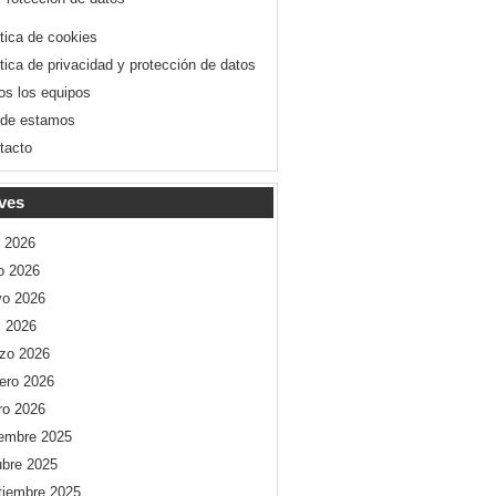
ítica de cookies
ítica de privacidad y protección de datos
os los equipos
de estamos
tacto
ves
o 2026
io 2026
o 2026
l 2026
zo 2026
rero 2026
ro 2026
iembre 2025
ubre 2025
tiembre 2025