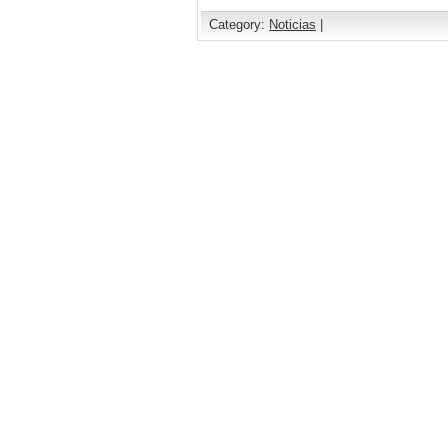
Category:
Noticias
|
Comments are closed.