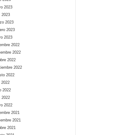
o 2023
l 2023
zo 2023
rero 2023
ro 2023
iembre 2022
iembre 2022
ubre 2022
tiembre 2022
sto 2022
o 2022
io 2022
l 2022
ro 2022
iembre 2021
iembre 2021
ubre 2021