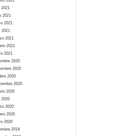
sto 2021
o 2021
io 2021
o 2021
l 2021
zo 2021
rero 2021
ro 2021
iembre 2020
iembre 2020
ubre 2020
tiembre 2020
sto 2020
o 2020
zo 2020
rero 2020
ro 2020
iembre 2019