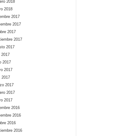
rero 2018
ro 2018
iembre 2017
iembre 2017
ubre 2017
tiembre 2017
sto 2017
o 2017
io 2017
o 2017
l 2017
zo 2017
rero 2017
ro 2017
iembre 2016
iembre 2016
ubre 2016
tiembre 2016