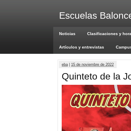
Escuelas Balonce
Noticias
Clasificaciones y hor
Artículos y entrevistas
Campus
eba
|
15 de noviembre de 2022
Quinteto de la 