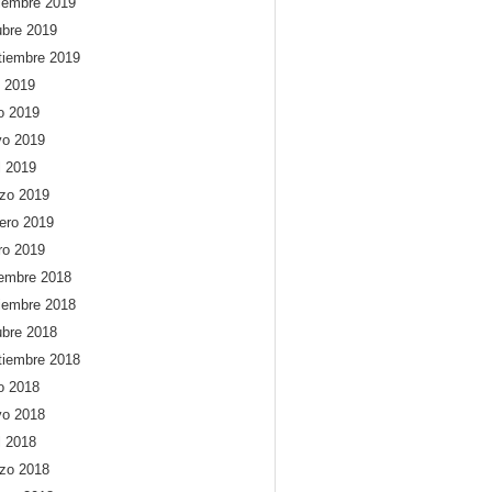
iembre 2019
ubre 2019
tiembre 2019
o 2019
io 2019
o 2019
l 2019
zo 2019
rero 2019
ro 2019
iembre 2018
iembre 2018
ubre 2018
tiembre 2018
io 2018
o 2018
l 2018
zo 2018