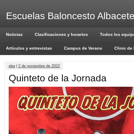
Escuelas Baloncesto Albacet
Noticias
Clasificaciones y horarios
Todos los equip
Artículos y entrevistas
Campus de Verano
Clinic de
eba
|
2 de noviembre de 2022
Quinteto de la Jornada