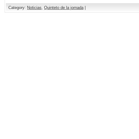
Category:
Noticias
,
Quinteto de la jornada
|
Comments are closed.