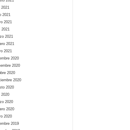
sto 2021
o 2021
io 2021
o 2021
l 2021
zo 2021
rero 2021
ro 2021
iembre 2020
iembre 2020
ubre 2020
tiembre 2020
sto 2020
o 2020
zo 2020
rero 2020
ro 2020
iembre 2019