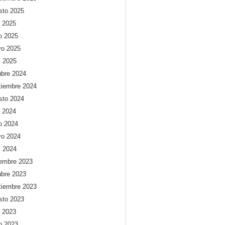
sto 2025
o 2025
io 2025
o 2025
l 2025
ubre 2024
tiembre 2024
sto 2024
o 2024
io 2024
o 2024
l 2024
iembre 2023
ubre 2023
tiembre 2023
sto 2023
o 2023
io 2023