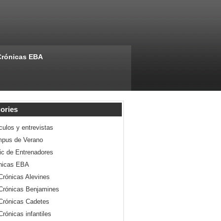
Crónicas EBA
ories
culos y entrevistas
pus de Verano
nic de Entrenadores
nicas EBA
Crónicas Alevines
Crónicas Benjamines
Crónicas Cadetes
Crónicas infantiles