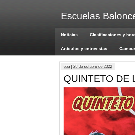
Escuelas Balonce
Noticias
Clasificaciones y hor
Artículos y entrevistas
Campus
eba
|
28 de octubre de 2022
QUINTETO DE 