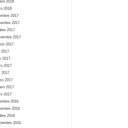
rero 2018
ro 2018
iembre 2017
iembre 2017
ubre 2017
tiembre 2017
sto 2017
o 2017
io 2017
o 2017
l 2017
zo 2017
rero 2017
ro 2017
iembre 2016
iembre 2016
ubre 2016
tiembre 2016