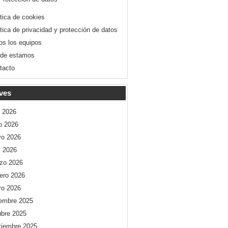
ítica de cookies
ítica de privacidad y protección de datos
os los equipos
de estamos
tacto
ves
o 2026
io 2026
o 2026
l 2026
zo 2026
rero 2026
ro 2026
iembre 2025
ubre 2025
tiembre 2025