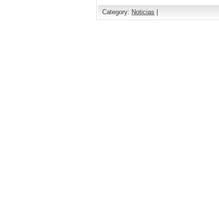
Category:
Noticias
|
Comments are closed.