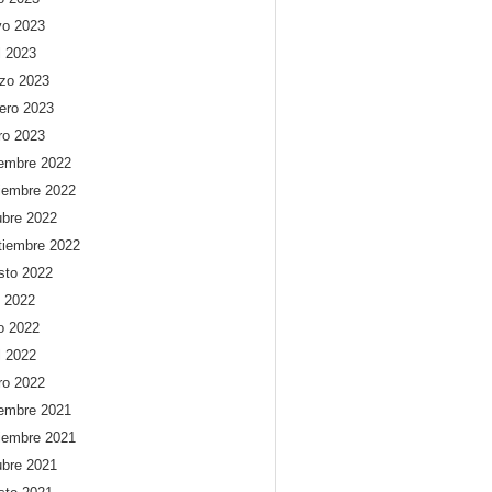
o 2023
l 2023
zo 2023
rero 2023
ro 2023
iembre 2022
iembre 2022
ubre 2022
tiembre 2022
sto 2022
o 2022
io 2022
l 2022
ro 2022
iembre 2021
iembre 2021
ubre 2021