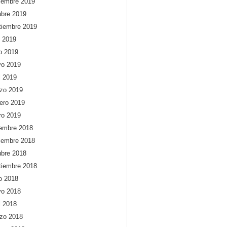
iembre 2019
ubre 2019
tiembre 2019
o 2019
io 2019
o 2019
l 2019
zo 2019
rero 2019
ro 2019
iembre 2018
iembre 2018
ubre 2018
tiembre 2018
io 2018
o 2018
l 2018
zo 2018