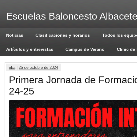
Escuelas Baloncesto Albacet
Noticias
Clasificaciones y horarios
Todos los equip
Artículos y entrevistas
Campus de Verano
Clinic de
eba
|
25 de octubre de 2024
Primera Jornada de Formaci
24-25