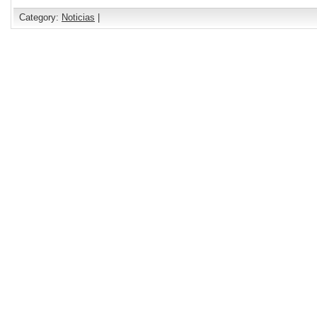
Category:
Noticias
|
Comments are closed.