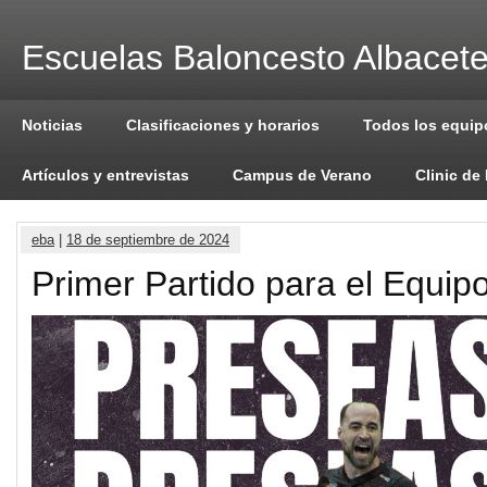
Escuelas Baloncesto Albacet
Noticias
Clasificaciones y horarios
Todos los equip
Artículos y entrevistas
Campus de Verano
Clinic de
eba
|
18 de septiembre de 2024
Primer Partido para el Equip