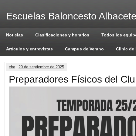
Escuelas Baloncesto Albacet
Noticias
Clasificaciones y horarios
Todos los equip
Artículos y entrevistas
Campus de Verano
Clinic de
eba
|
29 de septiembre de 2025
Preparadores Físicos del Cl