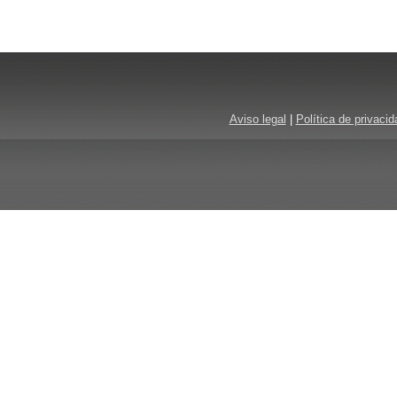
Aviso legal
|
Política de privacid