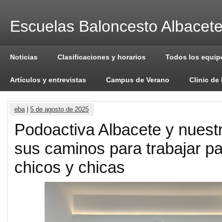
Escuelas Baloncesto Albacet
Noticias
Clasificaciones y horarios
Todos los equip
Artículos y entrevistas
Campus de Verano
Clinic de
eba
|
5 de agosto de 2025
Podoactiva Albacete y nuest
sus caminos para trabajar p
chicos y chicas