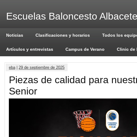
Escuelas Baloncesto Albacet
Noticias
Clasificaciones y horarios
Todos los equip
Artículos y entrevistas
Campus de Verano
Clinic de
eba
|
29 de septiembre de 2025
Piezas de calidad para nuest
Senior