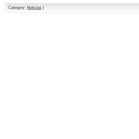
Category:
Noticias
|
Comments are closed.