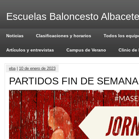
Escuelas Baloncesto Albacet
Noticias
Clasificaciones y horarios
Todos los equip
Artículos y entrevistas
Campus de Verano
Clinic de
eba
|
10 de enero de 2023
PARTIDOS FIN DE SEMANA