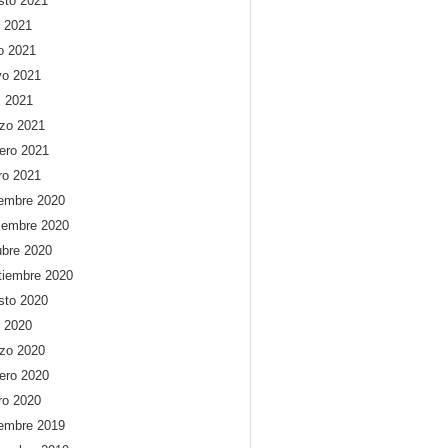
sto 2021
o 2021
io 2021
o 2021
l 2021
zo 2021
rero 2021
ro 2021
iembre 2020
iembre 2020
ubre 2020
tiembre 2020
sto 2020
o 2020
zo 2020
rero 2020
ro 2020
iembre 2019