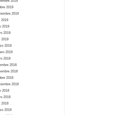
iembre 2019
ubre 2019
tiembre 2019
o 2019
io 2019
o 2019
l 2019
zo 2019
rero 2019
ro 2019
iembre 2018
iembre 2018
ubre 2018
tiembre 2018
io 2018
o 2018
l 2018
zo 2018