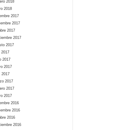
rero 2018
ro 2018
iembre 2017
iembre 2017
ubre 2017
tiembre 2017
sto 2017
o 2017
io 2017
o 2017
l 2017
zo 2017
rero 2017
ro 2017
iembre 2016
iembre 2016
ubre 2016
tiembre 2016