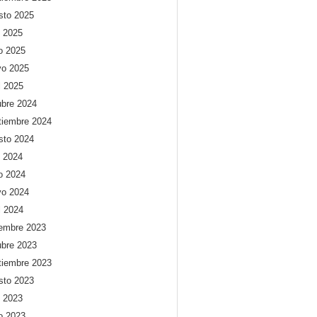
sto 2025
o 2025
io 2025
o 2025
l 2025
ubre 2024
tiembre 2024
sto 2024
o 2024
io 2024
o 2024
l 2024
iembre 2023
ubre 2023
tiembre 2023
sto 2023
o 2023
io 2023