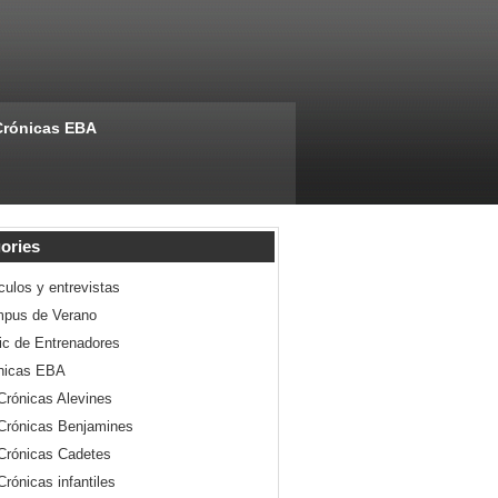
Crónicas EBA
ories
culos y entrevistas
pus de Verano
nic de Entrenadores
nicas EBA
Crónicas Alevines
Crónicas Benjamines
Crónicas Cadetes
Crónicas infantiles