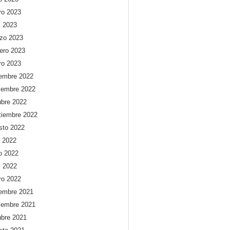
o 2023
l 2023
zo 2023
rero 2023
ro 2023
iembre 2022
iembre 2022
ubre 2022
tiembre 2022
sto 2022
o 2022
io 2022
l 2022
ro 2022
iembre 2021
iembre 2021
ubre 2021