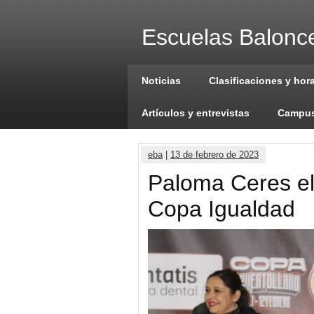
Escuelas Balonce
Noticias
Clasificaciones y hor
Artículos y entrevistas
Campus
eba
|
13 de febrero de 2023
Paloma Ceres e
Copa Igualdad