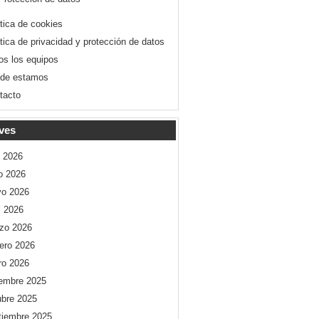
ítica de cookies
ítica de privacidad y protección de datos
os los equipos
de estamos
tacto
ves
o 2026
io 2026
o 2026
l 2026
zo 2026
rero 2026
ro 2026
iembre 2025
ubre 2025
tiembre 2025