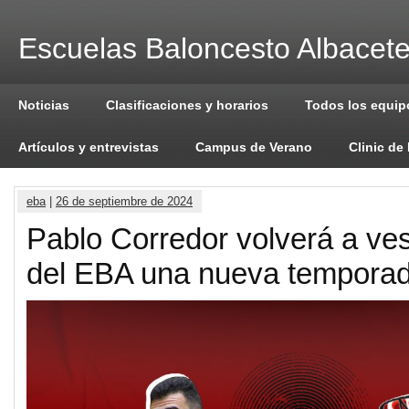
Escuelas Baloncesto Albacet
Noticias
Clasificaciones y horarios
Todos los equip
Artículos y entrevistas
Campus de Verano
Clinic de
eba
|
26 de septiembre de 2024
Pablo Corredor volverá a vest
del EBA una nueva tempora