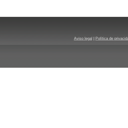
Aviso legal
|
Política de privacid