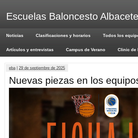
Escuelas Baloncesto Albacet
Noticias
Clasificaciones y horarios
Todos los equip
Artículos y entrevistas
Campus de Verano
Clinic de
eba
|
29 de septiembre de 2025
Nuevas piezas en los equipo