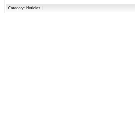
Category:
Noticias
|
Comments are closed.