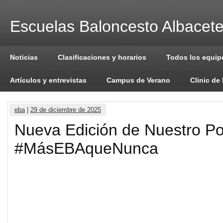
Escuelas Baloncesto Albacet
Noticias
Clasificaciones y horarios
Todos los equip
Artículos y entrevistas
Campus de Verano
Clinic de
eba
|
29 de diciembre de 2025
Nueva Edición de Nuestro P
#MásEBAqueNunca