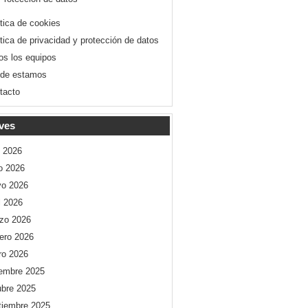
ítica de cookies
ítica de privacidad y protección de datos
os los equipos
de estamos
tacto
ves
o 2026
io 2026
o 2026
l 2026
zo 2026
rero 2026
ro 2026
iembre 2025
ubre 2025
tiembre 2025