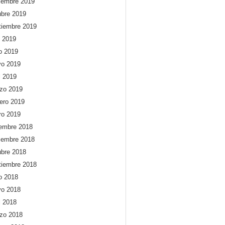
iembre 2019
ubre 2019
tiembre 2019
o 2019
io 2019
o 2019
l 2019
zo 2019
rero 2019
ro 2019
iembre 2018
iembre 2018
ubre 2018
tiembre 2018
io 2018
o 2018
l 2018
zo 2018