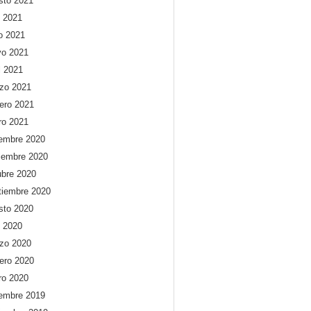
sto 2021
o 2021
io 2021
o 2021
l 2021
zo 2021
rero 2021
ro 2021
iembre 2020
iembre 2020
ubre 2020
tiembre 2020
sto 2020
o 2020
zo 2020
rero 2020
ro 2020
iembre 2019