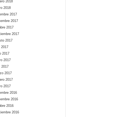
rero 2018
ro 2018
iembre 2017
iembre 2017
ubre 2017
tiembre 2017
sto 2017
o 2017
io 2017
o 2017
l 2017
zo 2017
rero 2017
ro 2017
iembre 2016
iembre 2016
ubre 2016
tiembre 2016