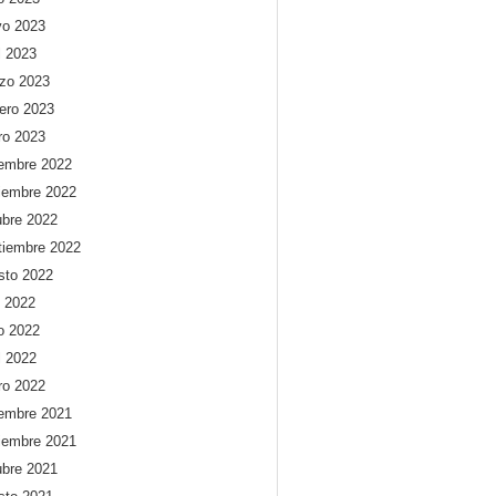
o 2023
l 2023
zo 2023
rero 2023
ro 2023
iembre 2022
iembre 2022
ubre 2022
tiembre 2022
sto 2022
o 2022
io 2022
l 2022
ro 2022
iembre 2021
iembre 2021
ubre 2021