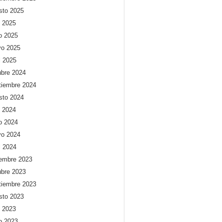
sto 2025
o 2025
io 2025
o 2025
l 2025
ubre 2024
tiembre 2024
sto 2024
o 2024
io 2024
o 2024
l 2024
iembre 2023
ubre 2023
tiembre 2023
sto 2023
o 2023
io 2023