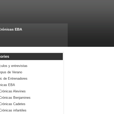
Crónicas EBA
ories
culos y entrevistas
pus de Verano
nic de Entrenadores
nicas EBA
Crónicas Alevines
Crónicas Benjamines
Crónicas Cadetes
Crónicas infantiles