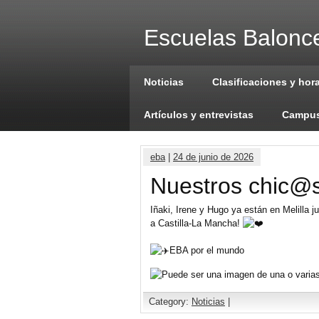
Escuelas Balonce
Noticias
Clasificaciones y hor
Artículos y entrevistas
Campus
eba
|
24 de junio de 2026
Nuestros chic@s 
Iñaki, Irene y Hugo ya están en Melilla
a Castilla-La Mancha!
EBA por el mundo
Category:
Noticias
|