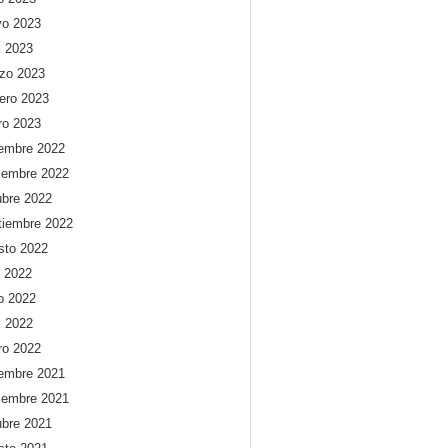
o 2023
l 2023
zo 2023
rero 2023
ro 2023
iembre 2022
iembre 2022
ubre 2022
tiembre 2022
sto 2022
o 2022
io 2022
l 2022
ro 2022
iembre 2021
iembre 2021
ubre 2021