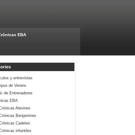
Crónicas EBA
ories
culos y entrevistas
pus de Verano
nic de Entrenadores
nicas EBA
Crónicas Alevines
Crónicas Benjamines
Crónicas Cadetes
Crónicas infantiles