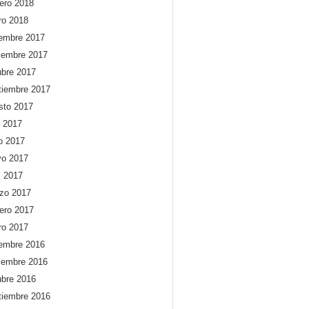
rero 2018
ro 2018
iembre 2017
iembre 2017
ubre 2017
tiembre 2017
sto 2017
o 2017
io 2017
o 2017
l 2017
zo 2017
rero 2017
ro 2017
iembre 2016
iembre 2016
ubre 2016
tiembre 2016