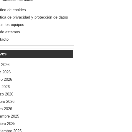
ítica de cookies
ítica de privacidad y protección de datos
os los equipos
de estamos
tacto
ves
o 2026
io 2026
o 2026
l 2026
zo 2026
rero 2026
ro 2026
iembre 2025
ubre 2025
tiembre 2025