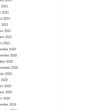
sto 2021
o 2021
io 2021
o 2021
l 2021
zo 2021
rero 2021
ro 2021
iembre 2020
iembre 2020
ubre 2020
tiembre 2020
sto 2020
o 2020
zo 2020
rero 2020
ro 2020
iembre 2019