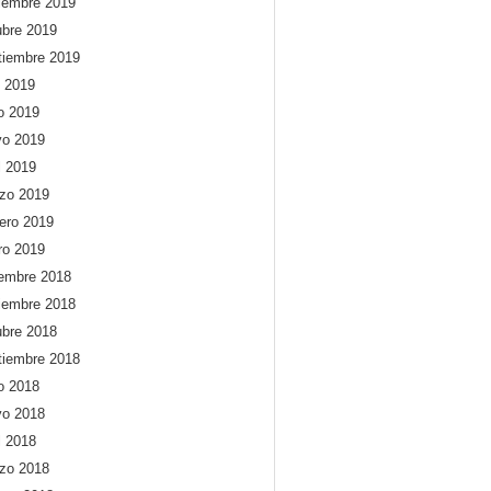
iembre 2019
ubre 2019
tiembre 2019
o 2019
io 2019
o 2019
l 2019
zo 2019
rero 2019
ro 2019
iembre 2018
iembre 2018
ubre 2018
tiembre 2018
io 2018
o 2018
l 2018
zo 2018