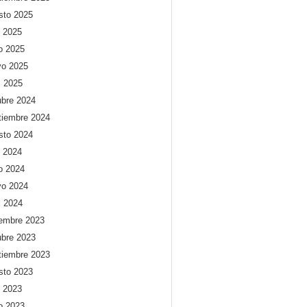
sto 2025
o 2025
io 2025
o 2025
l 2025
ubre 2024
tiembre 2024
sto 2024
o 2024
io 2024
o 2024
l 2024
iembre 2023
ubre 2023
tiembre 2023
sto 2023
o 2023
io 2023