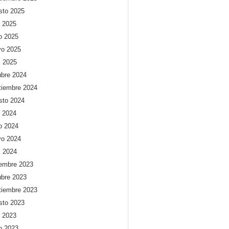
sto 2025
o 2025
io 2025
o 2025
l 2025
ubre 2024
tiembre 2024
sto 2024
o 2024
io 2024
o 2024
l 2024
iembre 2023
ubre 2023
tiembre 2023
sto 2023
o 2023
io 2023