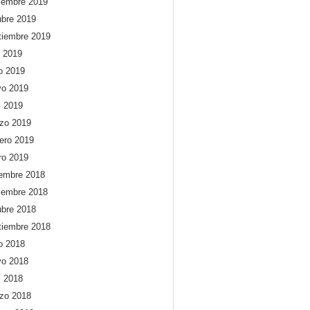
iembre 2019
ubre 2019
tiembre 2019
o 2019
io 2019
o 2019
l 2019
zo 2019
rero 2019
ro 2019
iembre 2018
iembre 2018
ubre 2018
tiembre 2018
io 2018
o 2018
l 2018
zo 2018