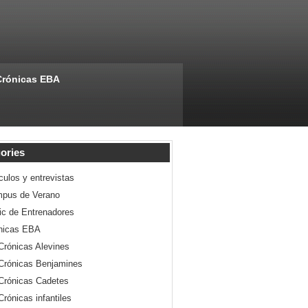
Crónicas EBA
ories
culos y entrevistas
pus de Verano
nic de Entrenadores
nicas EBA
Crónicas Alevines
Crónicas Benjamines
Crónicas Cadetes
Crónicas infantiles