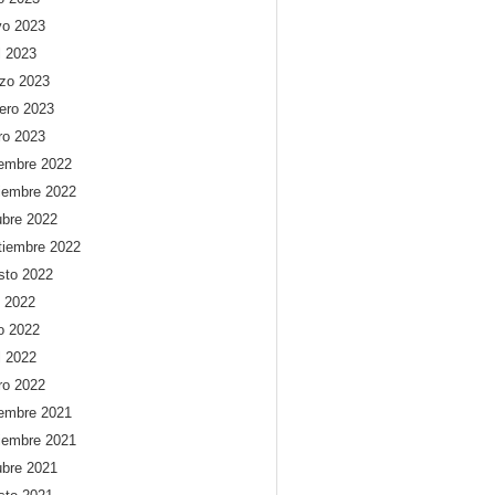
o 2023
l 2023
zo 2023
rero 2023
ro 2023
iembre 2022
iembre 2022
ubre 2022
tiembre 2022
sto 2022
o 2022
io 2022
l 2022
ro 2022
iembre 2021
iembre 2021
ubre 2021