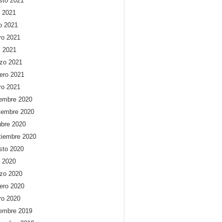
sto 2021
o 2021
io 2021
o 2021
l 2021
zo 2021
rero 2021
ro 2021
iembre 2020
iembre 2020
ubre 2020
tiembre 2020
sto 2020
o 2020
zo 2020
rero 2020
ro 2020
iembre 2019