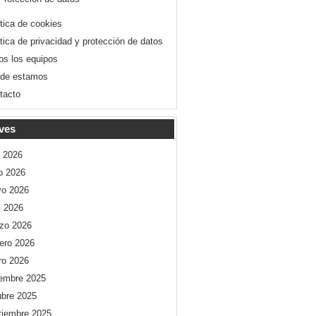
ítica de cookies
ítica de privacidad y protección de datos
os los equipos
de estamos
tacto
ves
o 2026
io 2026
o 2026
l 2026
zo 2026
rero 2026
ro 2026
iembre 2025
ubre 2025
tiembre 2025