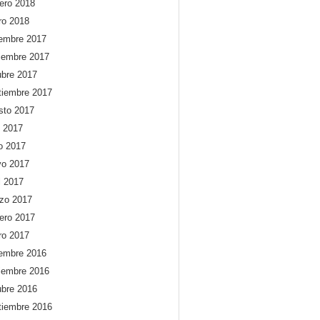
rero 2018
ro 2018
iembre 2017
iembre 2017
ubre 2017
tiembre 2017
sto 2017
o 2017
io 2017
o 2017
l 2017
zo 2017
rero 2017
ro 2017
iembre 2016
iembre 2016
ubre 2016
tiembre 2016