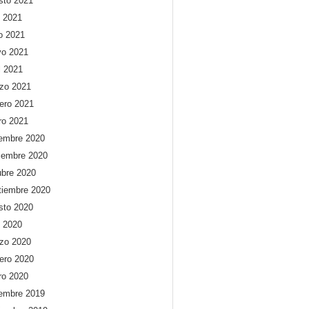
sto 2021
o 2021
io 2021
o 2021
l 2021
zo 2021
rero 2021
ro 2021
iembre 2020
iembre 2020
ubre 2020
tiembre 2020
sto 2020
o 2020
zo 2020
rero 2020
ro 2020
iembre 2019