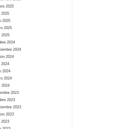
sto 2025
o 2025
io 2025
o 2025
l 2025
ubre 2024
tiembre 2024
sto 2024
o 2024
io 2024
o 2024
l 2024
iembre 2023
ubre 2023
tiembre 2023
sto 2023
o 2023
io 2023