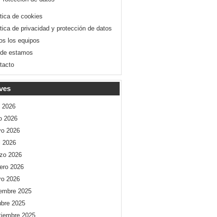
ítica de cookies
ítica de privacidad y protección de datos
os los equipos
de estamos
tacto
ves
o 2026
io 2026
o 2026
l 2026
zo 2026
rero 2026
ro 2026
iembre 2025
ubre 2025
tiembre 2025