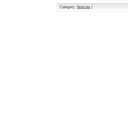
Category:
Noticias
|
Comments are closed.