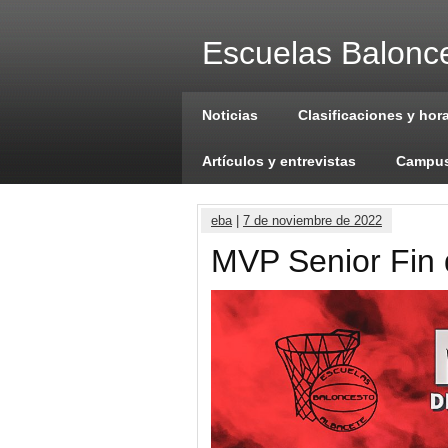
Escuelas Balonce
Noticias
Clasificaciones y hor
Artículos y entrevistas
Campus
eba
|
7 de noviembre de 2022
MVP Senior Fin