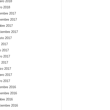
rero 2018
ro 2018
iembre 2017
iembre 2017
ubre 2017
tiembre 2017
sto 2017
o 2017
io 2017
o 2017
l 2017
zo 2017
rero 2017
ro 2017
iembre 2016
iembre 2016
ubre 2016
tiembre 2016