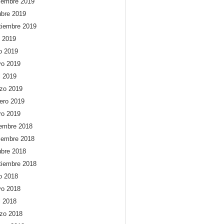
iembre 2019
ubre 2019
tiembre 2019
o 2019
io 2019
o 2019
l 2019
zo 2019
rero 2019
ro 2019
iembre 2018
iembre 2018
ubre 2018
tiembre 2018
io 2018
o 2018
l 2018
zo 2018