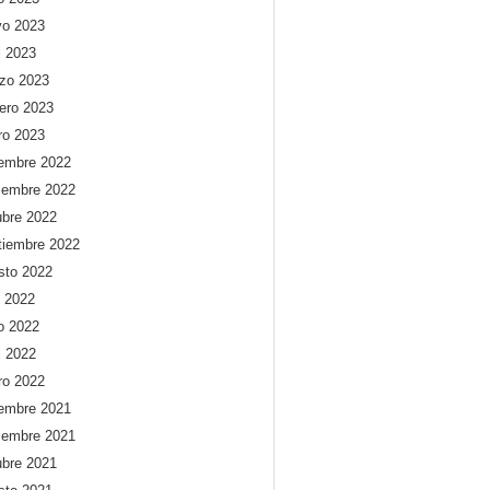
o 2023
l 2023
zo 2023
rero 2023
ro 2023
iembre 2022
iembre 2022
ubre 2022
tiembre 2022
sto 2022
o 2022
io 2022
l 2022
ro 2022
iembre 2021
iembre 2021
ubre 2021