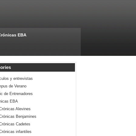
Crónicas EBA
ories
culos y entrevistas
pus de Verano
nic de Entrenadores
nicas EBA
Crónicas Alevines
Crónicas Benjamines
Crónicas Cadetes
Crónicas infantiles