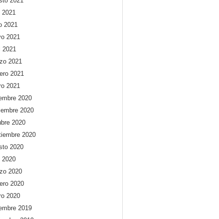
sto 2021
o 2021
io 2021
o 2021
l 2021
zo 2021
rero 2021
ro 2021
iembre 2020
iembre 2020
ubre 2020
tiembre 2020
sto 2020
o 2020
zo 2020
rero 2020
ro 2020
iembre 2019