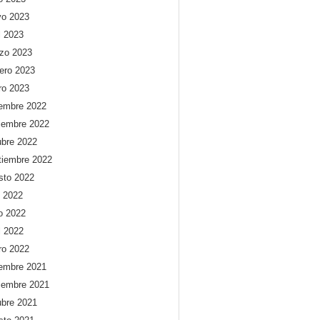
o 2023
l 2023
zo 2023
rero 2023
ro 2023
iembre 2022
iembre 2022
ubre 2022
tiembre 2022
sto 2022
o 2022
io 2022
l 2022
ro 2022
iembre 2021
iembre 2021
ubre 2021