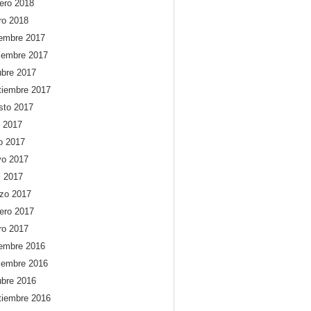
rero 2018
ro 2018
iembre 2017
iembre 2017
ubre 2017
tiembre 2017
sto 2017
o 2017
io 2017
o 2017
l 2017
zo 2017
rero 2017
ro 2017
iembre 2016
iembre 2016
ubre 2016
tiembre 2016