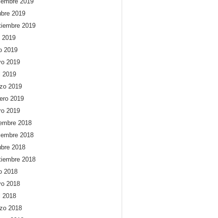
iembre 2019
ubre 2019
tiembre 2019
o 2019
io 2019
o 2019
l 2019
zo 2019
rero 2019
ro 2019
iembre 2018
iembre 2018
ubre 2018
tiembre 2018
io 2018
o 2018
l 2018
zo 2018