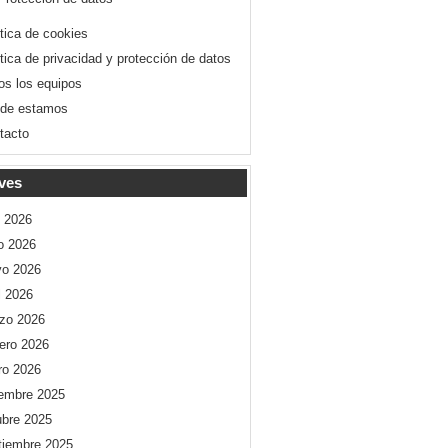
ítica de cookies
ítica de privacidad y protección de datos
os los equipos
de estamos
tacto
ves
o 2026
io 2026
o 2026
l 2026
zo 2026
rero 2026
ro 2026
iembre 2025
ubre 2025
tiembre 2025