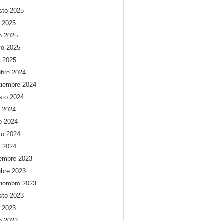
sto 2025
o 2025
io 2025
o 2025
l 2025
ubre 2024
tiembre 2024
sto 2024
o 2024
io 2024
o 2024
l 2024
iembre 2023
ubre 2023
tiembre 2023
sto 2023
o 2023
io 2023