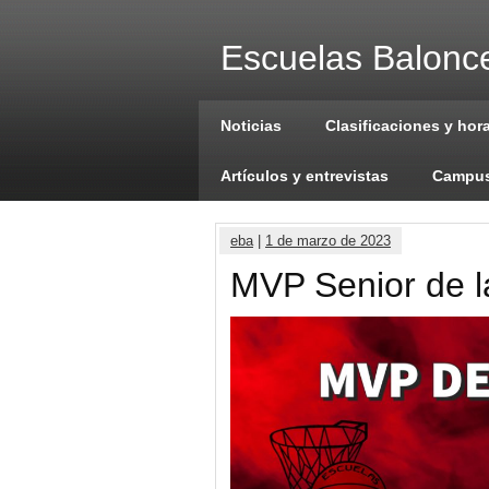
Escuelas Balonce
Noticias
Clasificaciones y hor
Artículos y entrevistas
Campus
eba
|
1 de marzo de 2023
MVP Senior de l