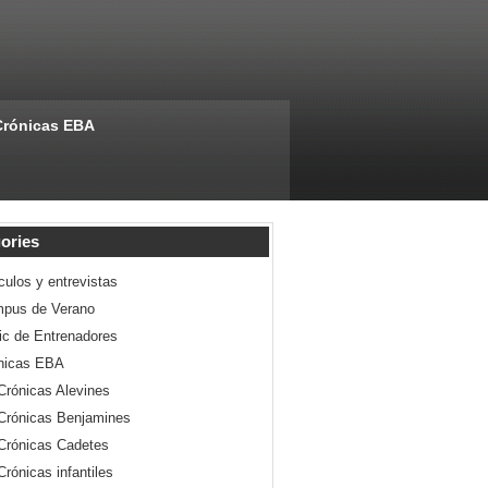
Crónicas EBA
ories
culos y entrevistas
pus de Verano
nic de Entrenadores
nicas EBA
Crónicas Alevines
Crónicas Benjamines
Crónicas Cadetes
Crónicas infantiles