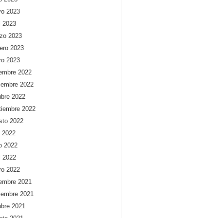
o 2023
l 2023
zo 2023
rero 2023
ro 2023
iembre 2022
iembre 2022
ubre 2022
tiembre 2022
sto 2022
o 2022
io 2022
l 2022
ro 2022
iembre 2021
iembre 2021
ubre 2021