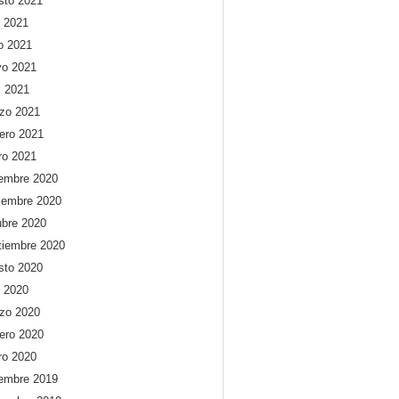
sto 2021
o 2021
io 2021
o 2021
l 2021
zo 2021
rero 2021
ro 2021
iembre 2020
iembre 2020
ubre 2020
tiembre 2020
sto 2020
o 2020
zo 2020
rero 2020
ro 2020
iembre 2019