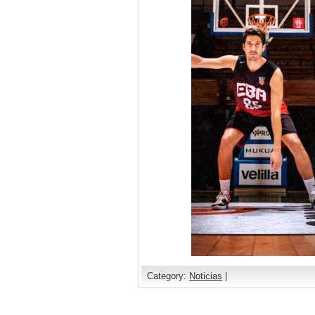
Category:
Noticias
|
Comments are closed.