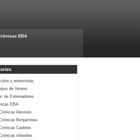
Crónicas EBA
ories
culos y entrevistas
pus de Verano
nic de Entrenadores
nicas EBA
Crónicas Alevines
Crónicas Benjamines
Crónicas Cadetes
Crónicas infantiles