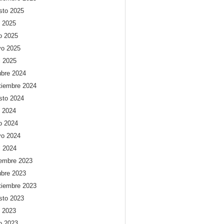
sto 2025
o 2025
io 2025
o 2025
l 2025
ubre 2024
tiembre 2024
sto 2024
o 2024
io 2024
o 2024
l 2024
iembre 2023
ubre 2023
tiembre 2023
sto 2023
o 2023
io 2023