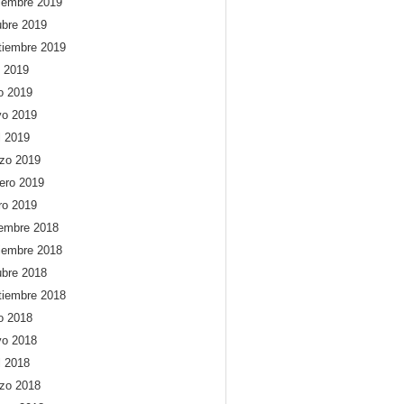
iembre 2019
ubre 2019
tiembre 2019
o 2019
io 2019
o 2019
l 2019
zo 2019
rero 2019
ro 2019
iembre 2018
iembre 2018
ubre 2018
tiembre 2018
io 2018
o 2018
l 2018
zo 2018