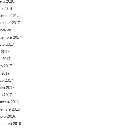
rero 2018
ro 2018
iembre 2017
iembre 2017
ubre 2017
tiembre 2017
sto 2017
o 2017
io 2017
o 2017
l 2017
zo 2017
rero 2017
ro 2017
iembre 2016
iembre 2016
ubre 2016
tiembre 2016