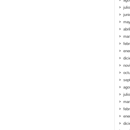
ago
juli
jun
may
abri
mar
feb
ene
dic
nov
oct
sep
ago
juli
mar
feb
ene
dic