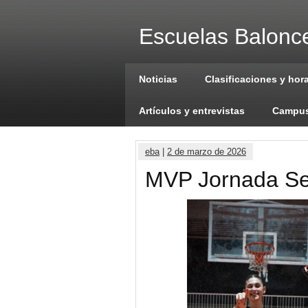
Escuelas Balonce
Noticias
Clasificaciones y hor
Artículos y entrevistas
Campus
eba
|
2 de marzo de 2026
MVP Jornada Se