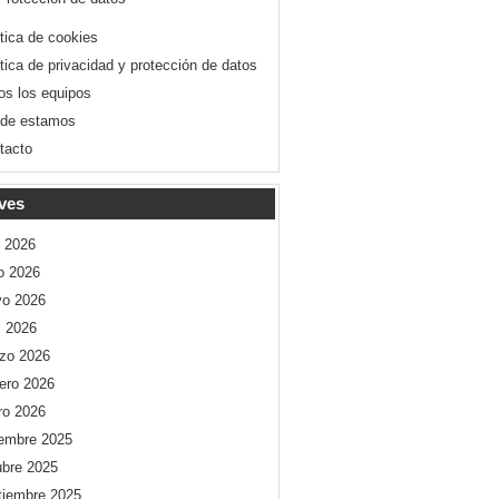
ítica de cookies
ítica de privacidad y protección de datos
os los equipos
de estamos
tacto
ves
o 2026
io 2026
o 2026
l 2026
zo 2026
rero 2026
ro 2026
iembre 2025
ubre 2025
tiembre 2025