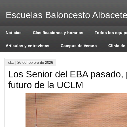
Escuelas Baloncesto Albacet
Noticias
Clasificaciones y horarios
Todos los equip
Artículos y entrevistas
Campus de Verano
Clinic de
eba
|
26 de febrero de 2026
Los Senior del EBA pasado, 
futuro de la UCLM