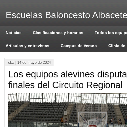
Escuelas Baloncesto Albacet
Noticias
Clasificaciones y horarios
Todos los equip
Artículos y entrevistas
Campus de Verano
Clinic de
eba
|
14 de mayo de 2024
Los equipos alevines disputa
finales del Circuito Regional