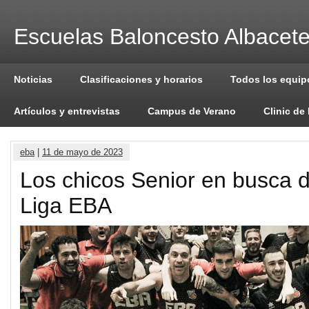
Escuelas Baloncesto Albacet
Noticias
Clasificaciones y horarios
Todos los equip
Artículos y entrevistas
Campus de Verano
Clinic de
eba
|
11 de mayo de 2023
Los chicos Senior en busca 
Liga EBA