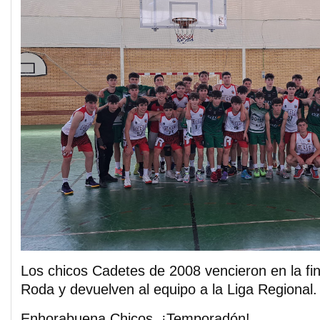
Los chicos Cadetes de 2008 vencieron en la fin
Roda y devuelven al equipo a la Liga Regional.
Enhorabuena Chicos, ¡Temporadón!