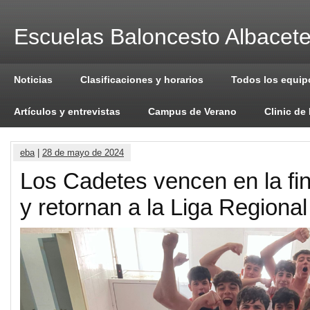
Escuelas Baloncesto Albacet
Noticias
Clasificaciones y horarios
Todos los equip
Artículos y entrevistas
Campus de Verano
Clinic de
eba
|
28 de mayo de 2024
Los Cadetes vencen en la fin
y retornan a la Liga Regional