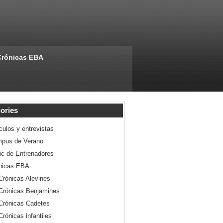
Crónicas EBA
ories
culos y entrevistas
pus de Verano
nic de Entrenadores
nicas EBA
Crónicas Alevines
Crónicas Benjamines
Crónicas Cadetes
Crónicas infantiles