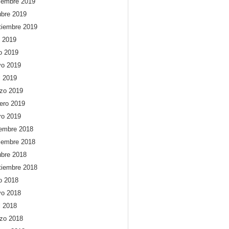
iembre 2019
ubre 2019
tiembre 2019
o 2019
io 2019
o 2019
l 2019
zo 2019
rero 2019
ro 2019
iembre 2018
iembre 2018
ubre 2018
tiembre 2018
io 2018
o 2018
l 2018
zo 2018