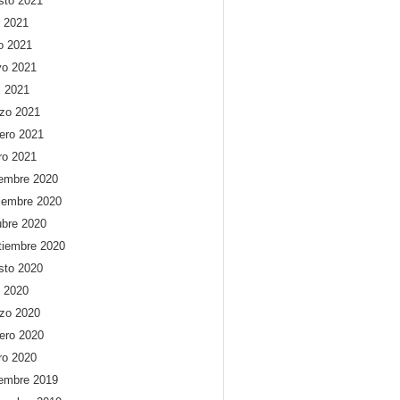
sto 2021
o 2021
io 2021
o 2021
l 2021
zo 2021
rero 2021
ro 2021
iembre 2020
iembre 2020
ubre 2020
tiembre 2020
sto 2020
o 2020
zo 2020
rero 2020
ro 2020
iembre 2019