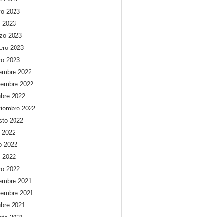
o 2023
l 2023
zo 2023
rero 2023
ro 2023
iembre 2022
iembre 2022
ubre 2022
tiembre 2022
sto 2022
o 2022
io 2022
l 2022
ro 2022
iembre 2021
iembre 2021
ubre 2021