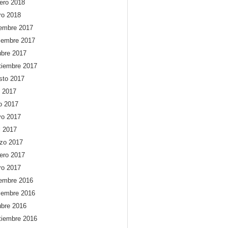
rero 2018
ro 2018
iembre 2017
iembre 2017
ubre 2017
tiembre 2017
sto 2017
o 2017
io 2017
o 2017
l 2017
zo 2017
rero 2017
ro 2017
iembre 2016
iembre 2016
ubre 2016
tiembre 2016