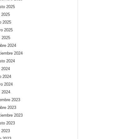
sto 2025
o 2025
io 2025
o 2025
l 2025
ubre 2024
tiembre 2024
sto 2024
o 2024
io 2024
o 2024
l 2024
iembre 2023
ubre 2023
tiembre 2023
sto 2023
o 2023
io 2023