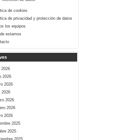
ítica de cookies
ítica de privacidad y protección de datos
os los equipos
de estamos
tacto
ves
o 2026
io 2026
o 2026
l 2026
zo 2026
rero 2026
ro 2026
iembre 2025
ubre 2025
tiembre 2025