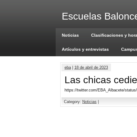
Escuelas Balonce
Noticias
Clasificaciones y hor
Artículos y entrevistas
Campus
eba
|
18 de abril de 2023
Las chicas cedie
https://twitter.com/EBA_Albacete/stat
Category:
Noticias
|
Comments are closed.