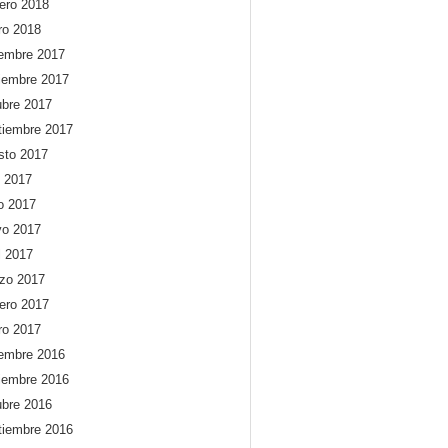
rero 2018
ro 2018
iembre 2017
iembre 2017
ubre 2017
tiembre 2017
sto 2017
o 2017
io 2017
o 2017
l 2017
zo 2017
rero 2017
ro 2017
iembre 2016
iembre 2016
ubre 2016
tiembre 2016