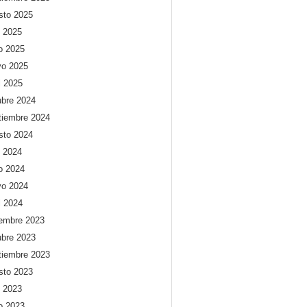
sto 2025
o 2025
io 2025
o 2025
l 2025
ubre 2024
tiembre 2024
sto 2024
o 2024
io 2024
o 2024
l 2024
iembre 2023
ubre 2023
tiembre 2023
sto 2023
o 2023
io 2023