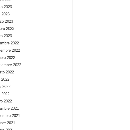
o 2023
l 2023
zo 2023
rero 2023
ro 2023
iembre 2022
iembre 2022
ubre 2022
tiembre 2022
sto 2022
o 2022
io 2022
l 2022
ro 2022
iembre 2021
iembre 2021
ubre 2021