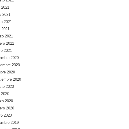
sto 2021
o 2021
io 2021
o 2021
l 2021
zo 2021
rero 2021
ro 2021
iembre 2020
iembre 2020
ubre 2020
tiembre 2020
sto 2020
o 2020
zo 2020
rero 2020
ro 2020
iembre 2019