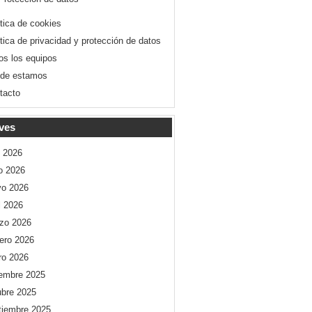
ítica de cookies
ítica de privacidad y protección de datos
os los equipos
de estamos
tacto
ves
o 2026
io 2026
o 2026
l 2026
zo 2026
rero 2026
ro 2026
iembre 2025
ubre 2025
tiembre 2025