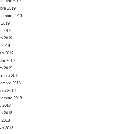
iembre 2019
ubre 2019
tiembre 2019
o 2019
io 2019
o 2019
l 2019
zo 2019
rero 2019
ro 2019
iembre 2018
iembre 2018
ubre 2018
tiembre 2018
io 2018
o 2018
l 2018
zo 2018