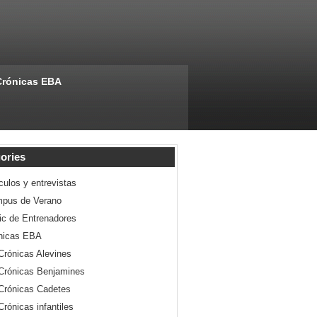
Crónicas EBA
ories
culos y entrevistas
pus de Verano
nic de Entrenadores
nicas EBA
Crónicas Alevines
Crónicas Benjamines
Crónicas Cadetes
Crónicas infantiles