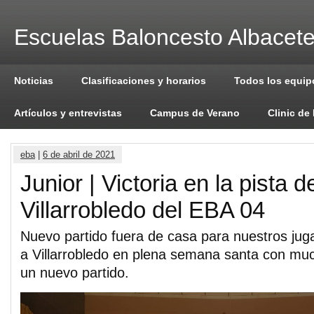
Escuelas Baloncesto Albacet
Noticias
Clasificaciones y horarios
Todos los equip
Artículos y entrevistas
Campus de Verano
Clinic de
eba
|
6 de abril de 2021
Junior | Victoria en la pista 
Villarrobledo del EBA 04
Nuevo partido fuera de casa para nuestros ju
a Villarrobledo en plena semana santa con mu
un nuevo partido.