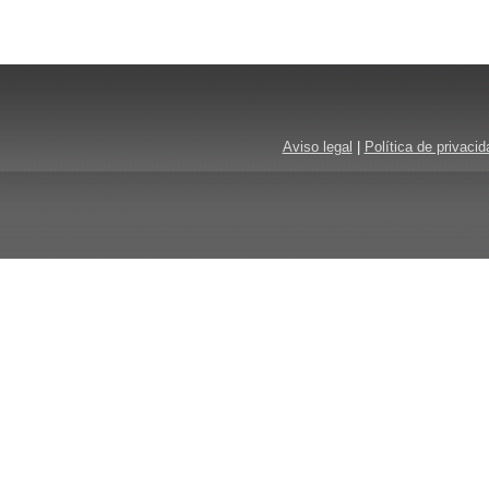
Aviso legal
|
Política de privacid