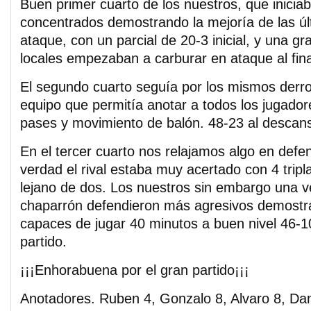
Buen primer cuarto de los nuestros, que inicia
concentrados demostrando la mejoría de las úl
ataque, con un parcial de 20-3 inicial, y una gr
locales empezaban a carburar en ataque al fina
El segundo cuarto seguía por los mismos derro
equipo que permitía anotar a todos los jugado
pases y movimiento de balón. 48-23 al descan
En el tercer cuarto nos relajamos algo en defe
verdad el rival estaba muy acertado con 4 tripla
lejano de dos. Los nuestros sin embargo una v
chaparrón defendieron más agresivos demost
capaces de jugar 40 minutos a buen nivel 46-101
partido.
¡¡¡Enhorabuena por el gran partido¡¡¡
Anotadores. Ruben 4, Gonzalo 8, Alvaro 8, Dani