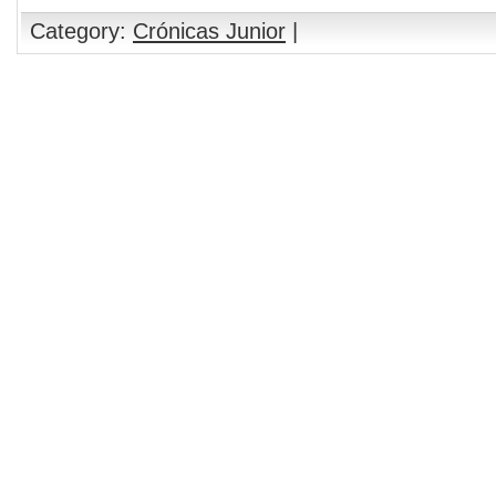
Category:
Crónicas Junior
|
Comments are closed.