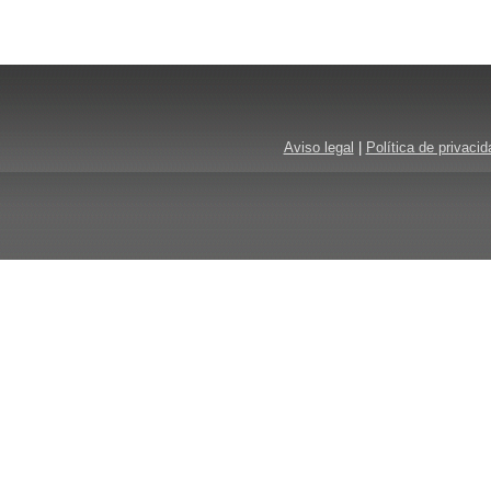
Aviso legal
|
Política de privacid