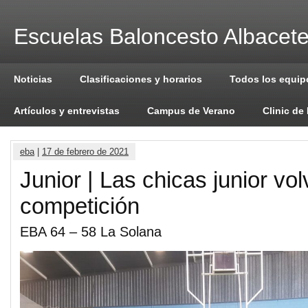
Escuelas Baloncesto Albacet
Noticias
Clasificaciones y horarios
Todos los equip
Artículos y entrevistas
Campus de Verano
Clinic de
eba
|
17 de febrero de 2021
Junior | Las chicas junior vol
competición
EBA 64 – 58 La Solana