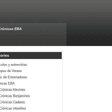
Crónicas EBA
ories
culos y entrevistas
pus de Verano
nic de Entrenadores
nicas EBA
Crónicas Alevines
Crónicas Benjamines
Crónicas Cadetes
Crónicas infantiles