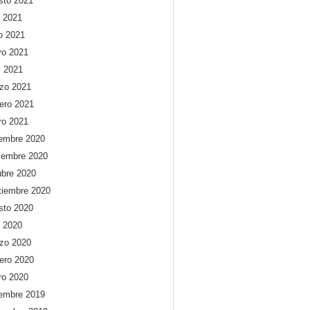
sto 2021
o 2021
io 2021
o 2021
l 2021
zo 2021
rero 2021
ro 2021
iembre 2020
iembre 2020
ubre 2020
tiembre 2020
sto 2020
o 2020
zo 2020
rero 2020
ro 2020
iembre 2019