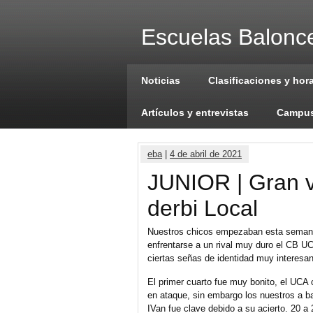
Escuelas Balonce
Noticias
Clasificaciones y hor
Artículos y entrevistas
Campus
eba
|
4 de abril de 2021
JUNIOR | Gran vi
derbi Local
Nuestros chicos empezaban esta semana 
enfrentarse a un rival muy duro el CB U
ciertas señas de identidad muy interesan
El primer cuarto fue muy bonito, el UC
en ataque, sin embargo los nuestros a b
IVan fue clave debido a su acierto. 20 a 