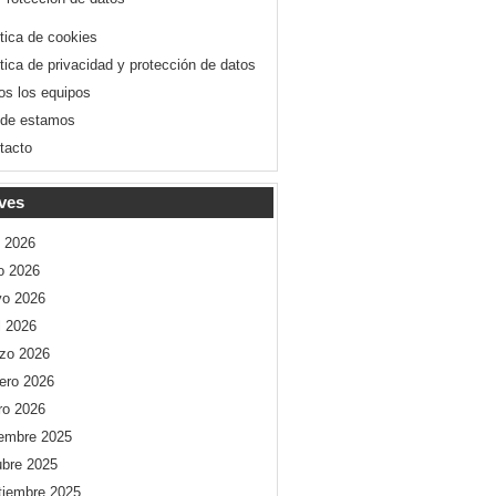
ítica de cookies
ítica de privacidad y protección de datos
os los equipos
de estamos
tacto
ves
o 2026
io 2026
o 2026
l 2026
zo 2026
rero 2026
ro 2026
iembre 2025
ubre 2025
tiembre 2025