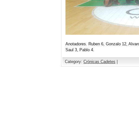
Anotadores. Ruben 6, Gonzalo 12, Alvaro
Saul 3, Pablo 4.
Category:
Crónicas Cadetes
|
Comments are closed.