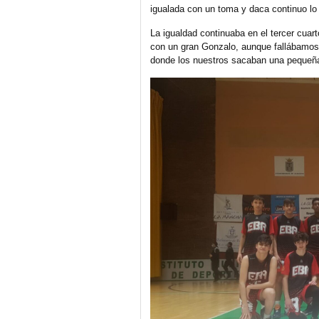
igualada con un toma y daca continuo lo
La igualdad continuaba en el tercer cuar
con un gran Gonzalo, aunque fallábamos
donde los nuestros sacaban una pequeña r