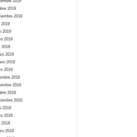
iembre 2019
ubre 2019
tiembre 2019
o 2019
io 2019
o 2019
l 2019
zo 2019
rero 2019
ro 2019
iembre 2018
iembre 2018
ubre 2018
tiembre 2018
io 2018
o 2018
l 2018
zo 2018