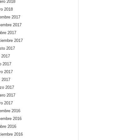
rero 2018
ro 2018
iembre 2017
iembre 2017
ubre 2017
tiembre 2017
sto 2017
o 2017
io 2017
o 2017
l 2017
zo 2017
rero 2017
ro 2017
iembre 2016
iembre 2016
ubre 2016
tiembre 2016