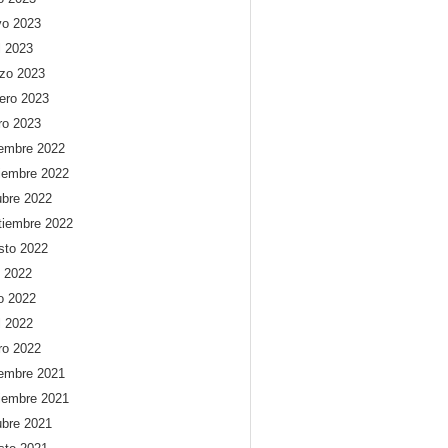
o 2023
l 2023
zo 2023
rero 2023
ro 2023
iembre 2022
iembre 2022
ubre 2022
tiembre 2022
sto 2022
o 2022
io 2022
l 2022
ro 2022
iembre 2021
iembre 2021
ubre 2021