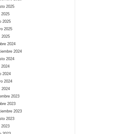
sto 2025
o 2025
io 2025
o 2025
l 2025
ubre 2024
tiembre 2024
sto 2024
o 2024
io 2024
o 2024
l 2024
iembre 2023
ubre 2023
tiembre 2023
sto 2023
o 2023
io 2023