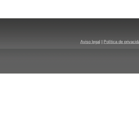
Aviso legal
|
Política de privacid