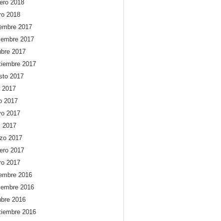
rero 2018
ro 2018
iembre 2017
iembre 2017
ubre 2017
tiembre 2017
sto 2017
o 2017
io 2017
o 2017
l 2017
zo 2017
rero 2017
ro 2017
iembre 2016
iembre 2016
ubre 2016
tiembre 2016