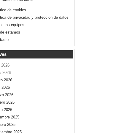
ítica de cookies
ítica de privacidad y protección de datos
os los equipos
de estamos
tacto
ves
o 2026
io 2026
o 2026
l 2026
zo 2026
rero 2026
ro 2026
iembre 2025
ubre 2025
tiembre 2025