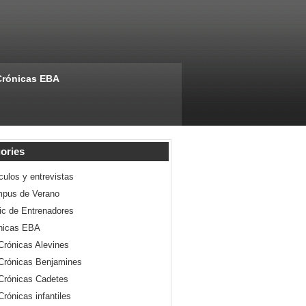
Crónicas EBA
ories
culos y entrevistas
pus de Verano
nic de Entrenadores
nicas EBA
Crónicas Alevines
Crónicas Benjamines
Crónicas Cadetes
Crónicas infantiles