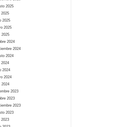
sto 2025
o 2025
io 2025
o 2025
l 2025
ubre 2024
tiembre 2024
sto 2024
o 2024
io 2024
o 2024
l 2024
iembre 2023
ubre 2023
tiembre 2023
sto 2023
o 2023
io 2023