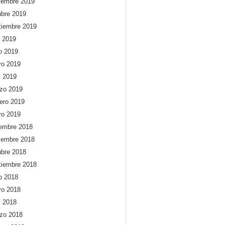
iembre 2019
ubre 2019
tiembre 2019
o 2019
io 2019
o 2019
l 2019
zo 2019
rero 2019
ro 2019
iembre 2018
iembre 2018
ubre 2018
tiembre 2018
io 2018
o 2018
l 2018
zo 2018