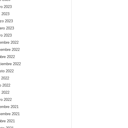
o 2023
l 2023
zo 2023
rero 2023
ro 2023
iembre 2022
iembre 2022
ubre 2022
tiembre 2022
sto 2022
o 2022
io 2022
l 2022
ro 2022
iembre 2021
iembre 2021
ubre 2021