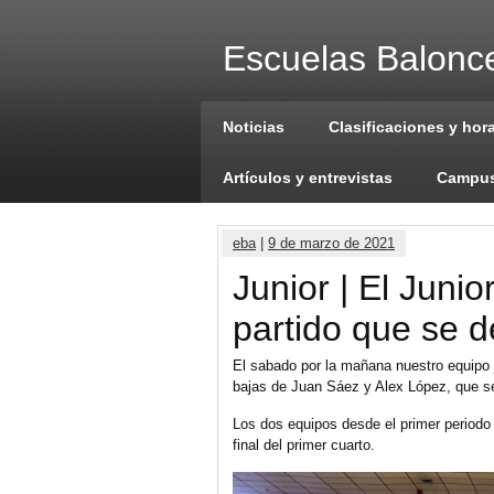
Escuelas Balonce
Noticias
Clasificaciones y hor
Artículos y entrevistas
Campus
eba
|
9 de marzo de 2021
Junior | El Juni
partido que se de
El sabado por la mañana nuestro equipo j
bajas de Juan Sáez y Alex López, que se
Los dos equipos desde el primer periodo 
final del primer cuarto.