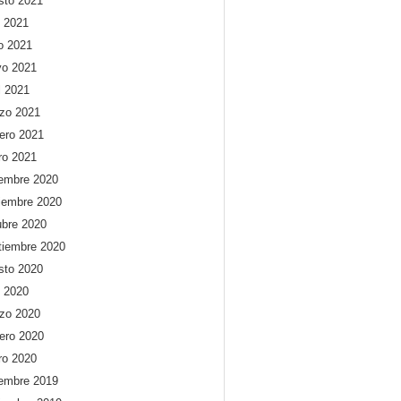
sto 2021
o 2021
io 2021
o 2021
l 2021
zo 2021
rero 2021
ro 2021
iembre 2020
iembre 2020
ubre 2020
tiembre 2020
sto 2020
o 2020
zo 2020
rero 2020
ro 2020
iembre 2019