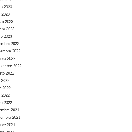
o 2023
l 2023
zo 2023
rero 2023
ro 2023
iembre 2022
iembre 2022
ubre 2022
tiembre 2022
sto 2022
o 2022
io 2022
l 2022
ro 2022
iembre 2021
iembre 2021
ubre 2021