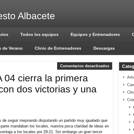
sto Albacete
arios
Todos los equipos
Equipos y Entrenadores
 de Verano
Clinic de Entrenadores
Descargas
Comentarios desactivados
Categ
04 cierra la primera
Artí
Cam
 con dos victorias y una
Cli
Cró
s de seguir mejorando disputando un partido muy igualado que
a parte mandaban los locales, nuestra poca claridad de ideas en
 ventaja a los locales por 29-21. Sin embargo un gran tercer