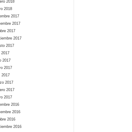
rero 2018
ro 2018
iembre 2017
iembre 2017
ubre 2017
tiembre 2017
sto 2017
o 2017
io 2017
o 2017
l 2017
zo 2017
rero 2017
ro 2017
iembre 2016
iembre 2016
ubre 2016
tiembre 2016