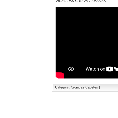
VIDEO PARTIDO VS ALMANSA
Category:
Crónicas Cadetes
|
Comments are closed.