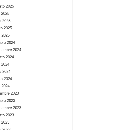
sto 2025
o 2025
io 2025
o 2025
l 2025
ubre 2024
tiembre 2024
sto 2024
o 2024
io 2024
o 2024
l 2024
iembre 2023
ubre 2023
tiembre 2023
sto 2023
o 2023
io 2023