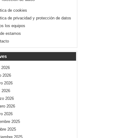
ítica de cookies
ítica de privacidad y protección de datos
os los equipos
de estamos
tacto
ves
o 2026
io 2026
o 2026
l 2026
zo 2026
rero 2026
ro 2026
iembre 2025
ubre 2025
tiembre 2025