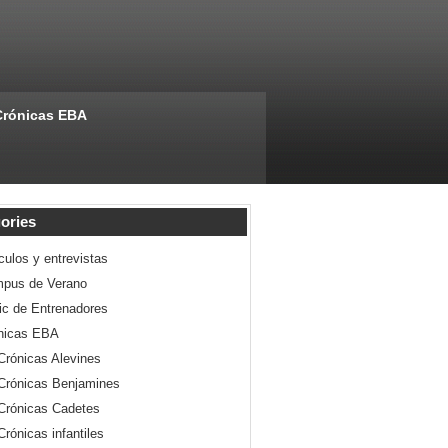
Crónicas EBA
ories
culos y entrevistas
pus de Verano
nic de Entrenadores
nicas EBA
Crónicas Alevines
Crónicas Benjamines
Crónicas Cadetes
Crónicas infantiles