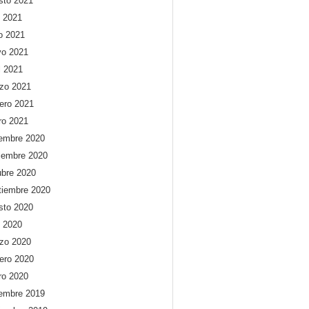
sto 2021
o 2021
io 2021
o 2021
l 2021
zo 2021
rero 2021
ro 2021
iembre 2020
iembre 2020
ubre 2020
tiembre 2020
sto 2020
o 2020
zo 2020
rero 2020
ro 2020
iembre 2019