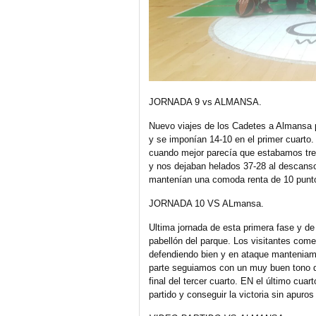
JORNADA 9 vs ALMANSA.
Nuevo viajes de los Cadetes a Almansa pa
y se imponían 14-10 en el primer cuarto
cuando mejor parecía que estabamos tres 
y nos dejaban helados 37-28 al descanso
mantenían una comoda renta de 10 puntos
JORNADA 10 VS ALmansa.
Ultima jornada de esta primera fase y de
pabellón del parque. Los visitantes com
defendiendo bien y en ataque manteniamo
parte seguiamos con un muy buen tono d
final del tercer cuarto. EN el último cuar
partido y conseguir la victoria sin apuro