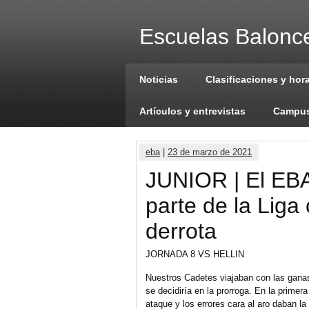
Escuelas Balonce
Noticias
Clasificaciones y hor
Artículos y entrevistas
Campus
eba
|
23 de marzo de 2021
JUNIOR | El EBA 
parte de la Liga
derrota
JORNADA 8 VS HELLIN
Nuestros Cadetes viajaban con las gana
se decidiría en la prorroga. En la primer
ataque y los errores cara al aro daban la