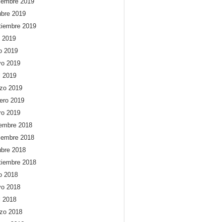
iembre 2019
ubre 2019
tiembre 2019
o 2019
io 2019
o 2019
l 2019
zo 2019
rero 2019
ro 2019
iembre 2018
iembre 2018
ubre 2018
tiembre 2018
io 2018
o 2018
l 2018
zo 2018