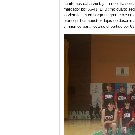
cuarto nos daba ventaja, a nuestra soli
marcador por 36-41. El último cuarto se
la victoria sin embargo un gran triple en 
prorroga. Los nuestros lejos de desanim
si mismos para llevarse el partido por 6