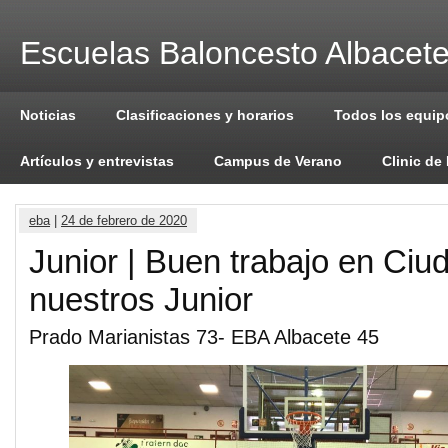
Escuelas Baloncesto Albacet
Noticias
Clasificaciones y horarios
Todos los equip
Artículos y entrevistas
Campus de Verano
Clinic de
eba
|
24 de febrero de 2020
Junior | Buen trabajo en Ciu
nuestros Junior
Prado Marianistas 73- EBA Albacete 45