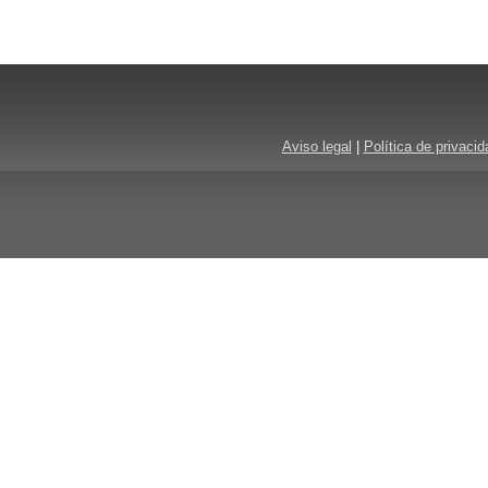
Aviso legal
|
Política de privacid