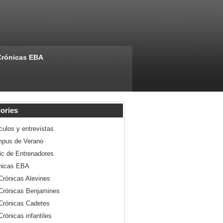
Crónicas EBA
ories
culos y entrevistas
pus de Verano
nic de Entrenadores
nicas EBA
Crónicas Alevines
Crónicas Benjamines
Crónicas Cadetes
Crónicas infantiles