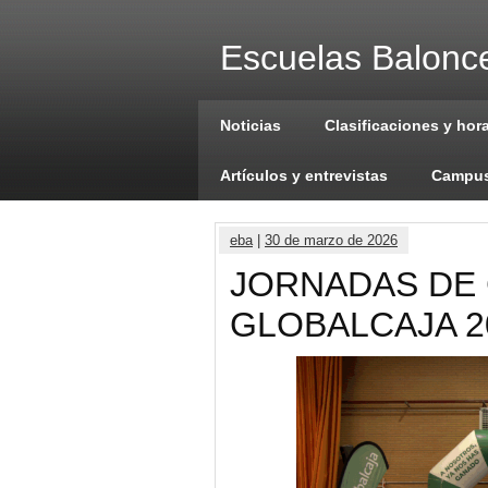
Escuelas Balonce
Noticias
Clasificaciones y hor
Artículos y entrevistas
Campus
eba
|
30 de marzo de 2026
JORNADAS DE 
GLOBALCAJA 2