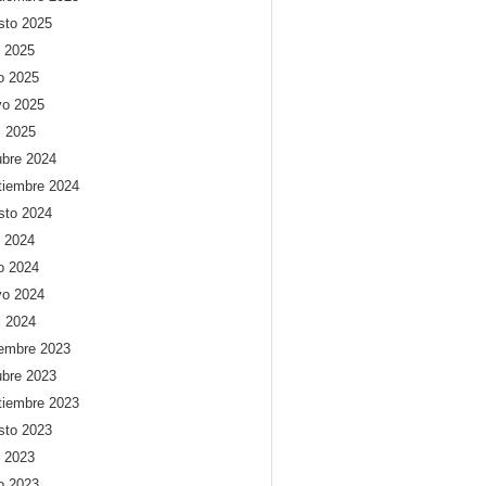
sto 2025
o 2025
io 2025
o 2025
l 2025
ubre 2024
tiembre 2024
sto 2024
o 2024
io 2024
o 2024
l 2024
iembre 2023
ubre 2023
tiembre 2023
sto 2023
o 2023
io 2023