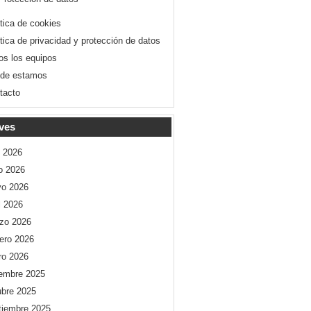
ítica de cookies
ítica de privacidad y protección de datos
os los equipos
de estamos
tacto
ves
o 2026
io 2026
o 2026
l 2026
zo 2026
rero 2026
ro 2026
iembre 2025
ubre 2025
tiembre 2025