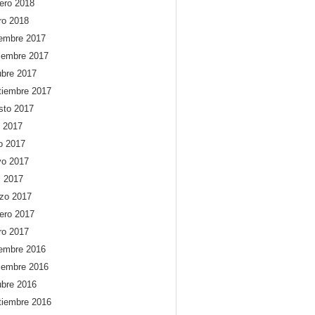
rero 2018
ro 2018
iembre 2017
iembre 2017
ubre 2017
tiembre 2017
sto 2017
o 2017
io 2017
o 2017
l 2017
zo 2017
rero 2017
ro 2017
iembre 2016
iembre 2016
ubre 2016
tiembre 2016