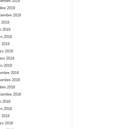
iembre 2019
ubre 2019
tiembre 2019
o 2019
io 2019
o 2019
l 2019
zo 2019
rero 2019
ro 2019
iembre 2018
iembre 2018
ubre 2018
tiembre 2018
io 2018
o 2018
l 2018
zo 2018