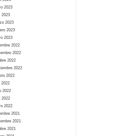
o 2023
l 2023
zo 2023
rero 2023
ro 2023
iembre 2022
iembre 2022
ubre 2022
tiembre 2022
sto 2022
o 2022
io 2022
l 2022
ro 2022
iembre 2021
iembre 2021
ubre 2021