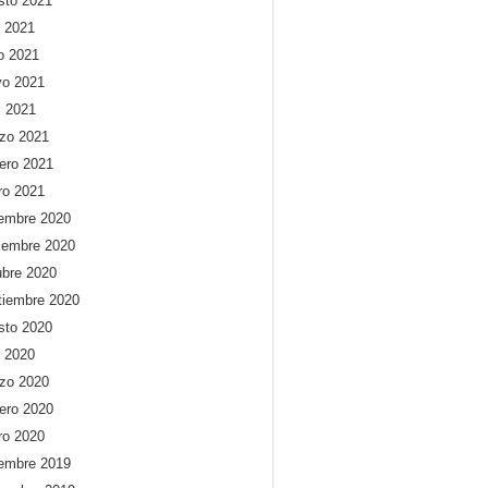
sto 2021
o 2021
io 2021
o 2021
l 2021
zo 2021
rero 2021
ro 2021
iembre 2020
iembre 2020
ubre 2020
tiembre 2020
sto 2020
o 2020
zo 2020
rero 2020
ro 2020
iembre 2019