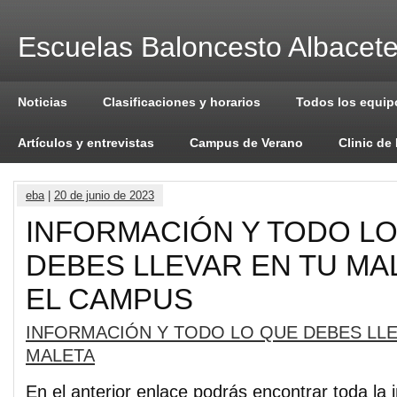
Escuelas Baloncesto Albacet
Noticias
Clasificaciones y horarios
Todos los equip
Artículos y entrevistas
Campus de Verano
Clinic de
eba
|
20 de junio de 2023
INFORMACIÓN Y TODO L
DEBES LLEVAR EN TU MA
EL CAMPUS
INFORMACIÓN Y TODO LO QUE DEBES LLE
MALETA
En el anterior enlace podrás encontrar toda la 