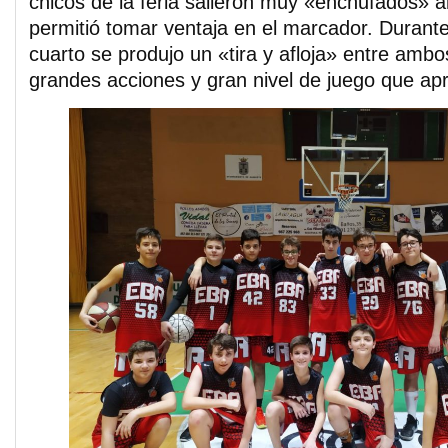
chicos de la feria salieron muy «enchufados» al
permitió tomar ventaja en el marcador. Durante
cuarto se produjo un «tira y afloja» entre amb
grandes acciones y gran nivel de juego que ap