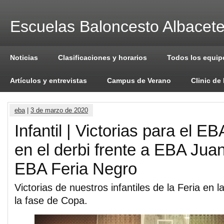
Escuelas Baloncesto Albacet
Noticias
Clasificaciones y horarios
Todos los equip
Artículos y entrevistas
Campus de Verano
Clinic de
eba
|
3 de marzo de 2020
Infantil | Victorias para el E
en el derbi frente a EBA Jua
EBA Feria Negro
Victorias de nuestros infantiles de la Feria en 
la fase de Copa.