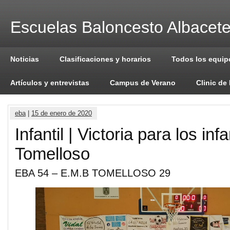
Escuelas Baloncesto Albacet
Noticias
Clasificaciones y horarios
Todos los equip
Artículos y entrevistas
Campus de Verano
Clinic de
eba
|
15 de enero de 2020
Infantil | Victoria para los inf
Tomelloso
EBA 54 – E.M.B TOMELLOSO 29