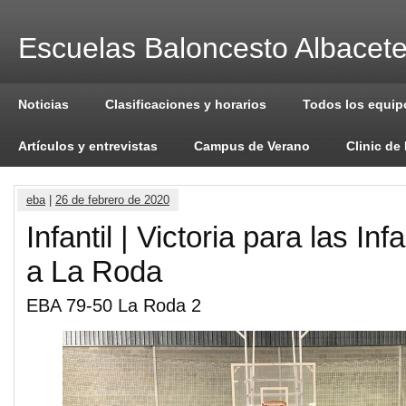
Escuelas Baloncesto Albacet
Noticias
Clasificaciones y horarios
Todos los equip
Artículos y entrevistas
Campus de Verano
Clinic de
eba
|
26 de febrero de 2020
Infantil | Victoria para las Inf
a La Roda
EBA 79-50 La Roda 2