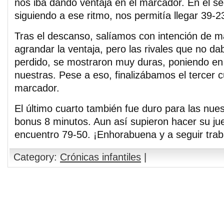
nos iba dando ventaja en el marcador. En el s
siguiendo a ese ritmo, nos permitía llegar 39-2
Tras el descanso, salíamos con intención de ma
agrandar la ventaja, pero las rivales que no d
perdido, se mostraron muy duras, poniendo en d
nuestras. Pese a eso, finalizábamos el tercer c
marcador.
El último cuarto también fue duro para las nue
bonus 8 minutos. Aun así supieron hacer su jueg
encuentro 79-50. ¡Enhorabuena y a seguir trab
Category:
Crónicas infantiles
|
Comments are closed.