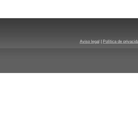
Aviso legal
|
Política de privacid