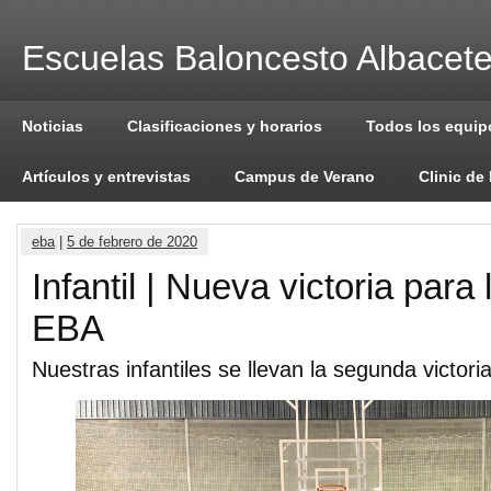
Escuelas Baloncesto Albacet
Noticias
Clasificaciones y horarios
Todos los equip
Artículos y entrevistas
Campus de Verano
Clinic de
eba
|
5 de febrero de 2020
Infantil | Nueva victoria para 
EBA
Nuestras infantiles se llevan la segunda victor