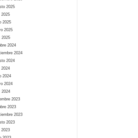
sto 2025
o 2025
io 2025
o 2025
l 2025
ubre 2024
tiembre 2024
sto 2024
o 2024
io 2024
o 2024
l 2024
iembre 2023
ubre 2023
tiembre 2023
sto 2023
o 2023
io 2023