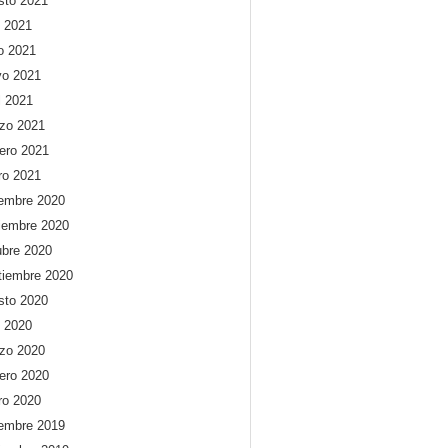
sto 2021
o 2021
io 2021
o 2021
l 2021
zo 2021
rero 2021
ro 2021
iembre 2020
iembre 2020
ubre 2020
tiembre 2020
sto 2020
o 2020
zo 2020
rero 2020
ro 2020
iembre 2019