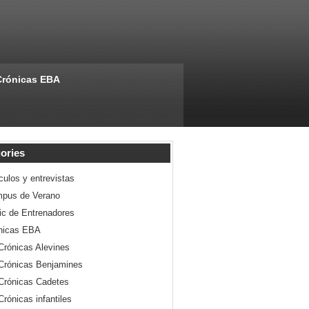
Crónicas EBA
ories
culos y entrevistas
pus de Verano
nic de Entrenadores
nicas EBA
Crónicas Alevines
Crónicas Benjamines
Crónicas Cadetes
Crónicas infantiles