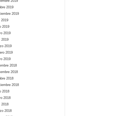
iembre 2019
ubre 2019
tiembre 2019
o 2019
io 2019
o 2019
l 2019
zo 2019
rero 2019
ro 2019
iembre 2018
iembre 2018
ubre 2018
tiembre 2018
io 2018
o 2018
l 2018
zo 2018