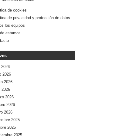
ítica de cookies
ítica de privacidad y protección de datos
os los equipos
de estamos
tacto
ves
o 2026
io 2026
o 2026
l 2026
zo 2026
rero 2026
ro 2026
iembre 2025
ubre 2025
tiembre 2025