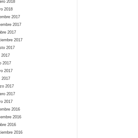
rero 2018
ro 2018
iembre 2017
iembre 2017
ubre 2017
tiembre 2017
sto 2017
o 2017
io 2017
o 2017
l 2017
zo 2017
rero 2017
ro 2017
iembre 2016
iembre 2016
ubre 2016
tiembre 2016