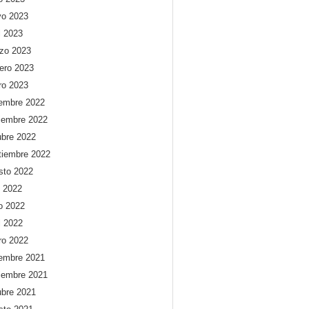
o 2023
l 2023
zo 2023
rero 2023
ro 2023
iembre 2022
iembre 2022
ubre 2022
tiembre 2022
sto 2022
o 2022
io 2022
l 2022
ro 2022
iembre 2021
iembre 2021
ubre 2021