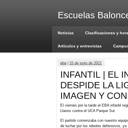
Escuelas Balonce
Noticias
Clasificaciones y hor
Artículos y entrevistas
Campus
eba
|
15 de junio de 2021
INFANTIL | EL
DESPIDE LA L
IMAGEN Y CON
El viernes por la tarde el EBA infantil re
Llanos contra el UCA Parque Sur.
El partido comenzaba con nuestro equip
de luchar por los rebotes defensivos, ya 